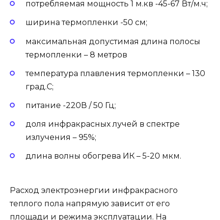
потребляемая мощность 1 м.кв -45-67 Вт/м.ч;
ширина термопленки -50 см;
максимальная допустимая длина полосы
термопленки – 8 метров
температура плавления термопленки – 130
град.C;
питание -220В / 50 Гц;
доля инфракрасных лучей в спектре
излучения – 95%;
длина волны обогрева ИК – 5-20 мкм.
Расход электроэнергии инфракрасного
теплого пола напрямую зависит от его
площади и режима эксплуатации. На