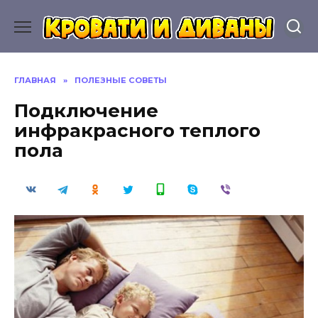
Перейти
к
содержанию
ГЛАВНАЯ
»
ПОЛЕЗНЫЕ СОВЕТЫ
Подключение
инфракрасного теплого
пола