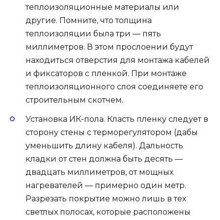
теплоизоляционные материалы или
другие. Помните, что толщина
теплоизоляции была три — пять
миллиметров. В этом прослоении будут
находиться отверстия для монтажа кабелей
и фиксаторов с пленкой. При монтаже
теплоизоляционного слоя соединяете его
строительным скотчем.
Установка ИК-пола. Класть пленку следует в
сторону стены с терморегулятором (дабы
уменьшить длину кабеля). Дальность
кладки от стен должна быть десять —
двадцать миллиметров, от мощных
нагревателей — примерно один метр.
Разрезать покрытие можно лишь в тех
светлых полосах, которые расположены