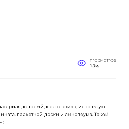
ПРОСМОТРОВ
1.3к.
материал, который, как правило, используют
ината, паркетной доски и линолеума. Такой
м: