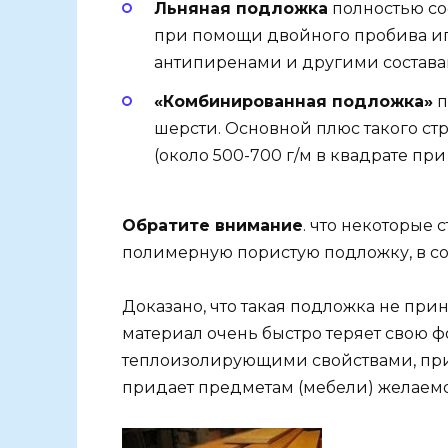
Льняная подложка
полностью сос
при помощи двойного пробива игл
антипиренами и другими составам
«Комбинированная подложка»
п
шерсти. Основной плюс такого ст
(около 500-700 г/м в квадрате при
Обратите внимание
. что некоторые
полимерную пористую подложку, в со
Доказано, что такая подложка не прин
материал очень быстро теряет свою ф
теплоизолирующими свойствами, при
придает предметам (мебели) желаемо