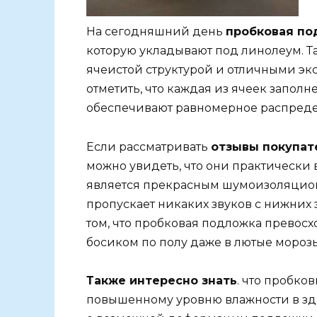
На сегодняшний день
пробковая по
которую укладывают под линолеум. Т
ячеистой структурой и отличными эк
отметить, что каждая из ячеек заполн
обеспечивают равномерное распредел
Если рассматривать
отзывы покупат
можно увидеть, что они практически
является прекрасным шумоизоляцио
пропускает никаких звуков с нижних 
том, что пробковая подложка превосхо
босиком по полу даже в лютые морозы
Также интересно знать
. что пробко
повышенному уровню влажности в зда