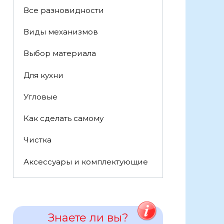
Все разновидности
Виды механизмов
Выбор материала
Для кухни
Угловые
Как сделать самому
Чистка
Аксессуары и комплектующие
Знаете ли вы?