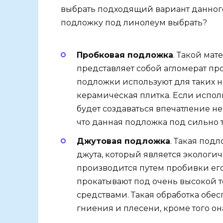
выбрать подходящий вариант данного
подложку под линолеум выбрать?
Пробковая подложка
. Такой мат
представляет собой агломерат про
подложки используют для таких н
керамическая плитка. Если испол
будет создаваться впечатление не
что данная подложка под сильно 
Джутовая подложка
. Такая под
джута, который является экологи
производится путем пробивки его
прокатывают под очень высокой 
средствами. Такая обработка обе
гниения и плесени, кроме того он