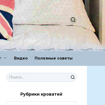
г
Видео
Полезные советы
Search
for:
Рубрики кроватей