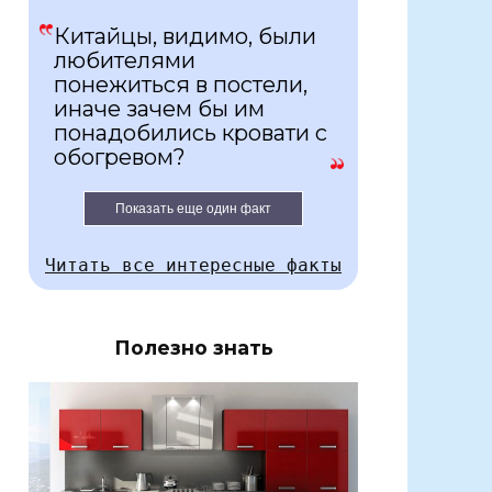
Китайцы, видимо, были
любителями
понежиться в постели,
иначе зачем бы им
понадобились кровати с
обогревом?
Показать еще один факт
Читать все интересные факты
Полезно знать