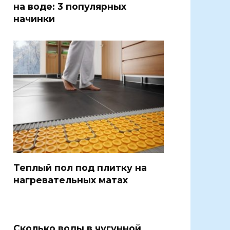
на воде: 3 популярных
начинки
Теплый пол под плитку на
нагревательных матах
Сколько воды в чугунной