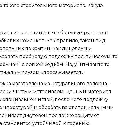
 такого строительного материала. Какую
ериал изготавливается в больших рулонах и
бковых комочков. Как правило, такой вид
апольных покрытий, как линолеум и
ьзовать пробковую подложку под линолеум, то
обычайно легкой ходьбы. Но, учитывайте то,
тяжелым грузом «просаживается».
ложка изготовлена из натурального волокна –
чески чистым материалом. Данный материал
 специальной иглой, после чего подложку
температурой и обрабатывают специальными
спечивает джутовой подложке защиту от
а становится устойчивой к горению.