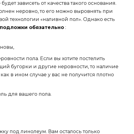
будет зависеть от качества такого основания.
полнен неровно, то его можно выровнять при
ой технологии «наливной пол». Однако есть
е подложки обязательно
:
новы,
ровности пола. Если вы хотите постелить
ий бугорки и другие неровности, то наличие
как в ином случае у вас не получится плотно
ль для вашего пола.
ку под линолеум. Вам осталось только