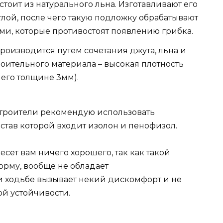
тоит из натурального льна. Изготавливают его
ой, после чего такую подложку обрабатывают
и, которые противостоят появлению грибка.
роизводится путем сочетания джута, льна и
роительного материала – высокая плотность
 его толщине 3мм).
 строители рекомендую использовать
став которой входит изолон и пенофизол.
есет вам ничего хорошего, так как такой
орму, вообще не обладает
 ходьбе вызывает некий дискомфорт и не
й устойчивости.