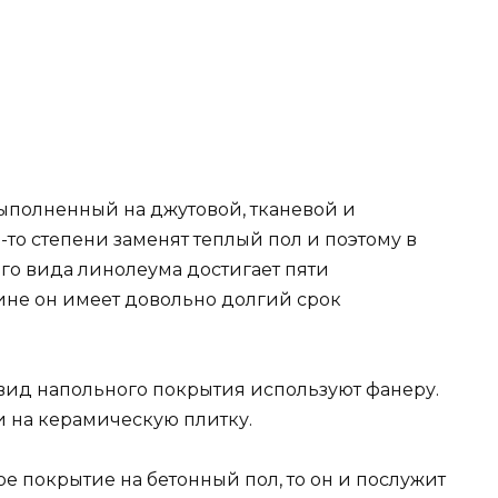
 выполненный на джутовой, тканевой и
то степени заменят теплый пол и поэтому в
го вида линолеума достигает пяти
ине он имеет довольно долгий срок
 вид напольного покрытия используют фанеру.
и на керамическую плитку.
ое покрытие на бетонный пол, то он и послужит