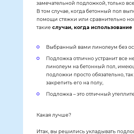
замечательной подложкой, только все 
В том случае, когда бетонный пол вы
помощи стяжки или сравнительно нов
такие
случаи, когда использовани
Выбранный вами линолеум без ос
Подложка отлично устранит все не
линолеум на бетонный пол, имеющ
подложки просто обязательно, так 
закрепить его на полу,
Подложка – это отличный утеплите
Какая лучше?
Итак, вы решились укладывать подлож