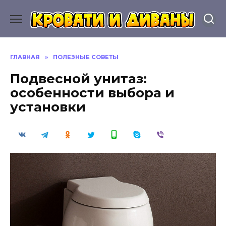
Перейти
к
содержанию
ГЛАВНАЯ
»
ПОЛЕЗНЫЕ СОВЕТЫ
Подвесной унитаз:
особенности выбора и
установки