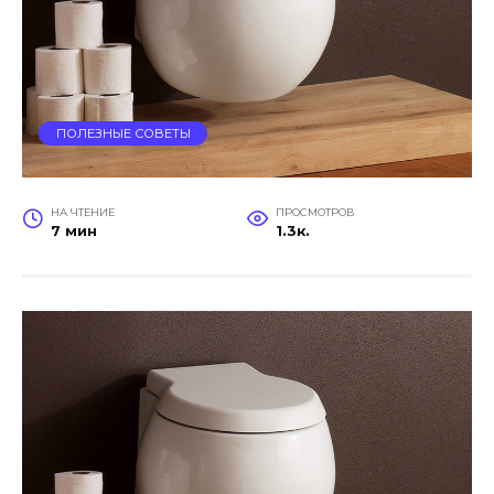
ПОЛЕЗНЫЕ СОВЕТЫ
НА ЧТЕНИЕ
ПРОСМОТРОВ
7 мин
1.3к.