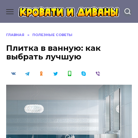
Перейти
к
содержанию
ГЛАВНАЯ
»
ПОЛЕЗНЫЕ СОВЕТЫ
Плитка в ванную: как
выбрать лучшую