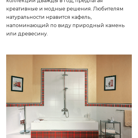
коллекции дважды в год, предлагая
креативные и модные решения. Любителям
натуральности нравится кафель,
напоминающий по виду природный камень
или древесину.