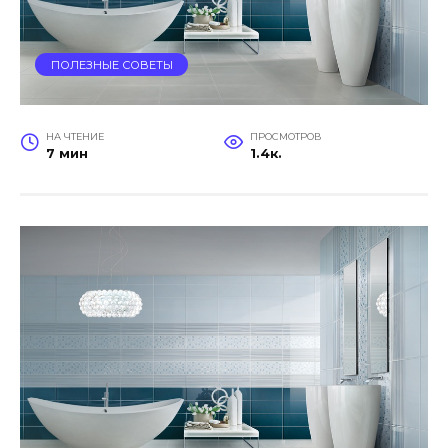
ПОЛЕЗНЫЕ СОВЕТЫ
НА ЧТЕНИЕ
ПРОСМОТРОВ
7 мин
1.4к.