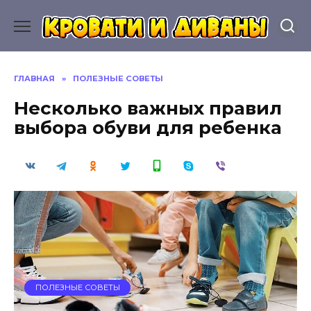
Перейти
к
содержанию
ГЛАВНАЯ
»
ПОЛЕЗНЫЕ СОВЕТЫ
Несколько важных правил
выбора обуви для ребенка
ПОЛЕЗНЫЕ СОВЕТЫ