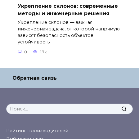
Укрепление склонов: современные
методы и инженерные решения
Укрепление склонов — важная
инженерная задача, от которой напрямую
зависят безопасность объектов,
устойчивость
0
1.7к.
Обратная связь
Search
for:
Рейтинг производителей
Выбираем цвет