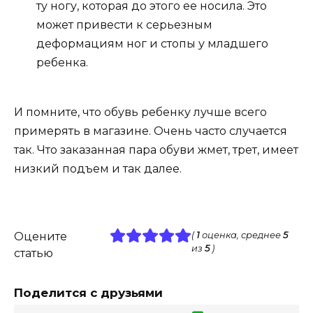
ту ногу, которая до этого ее носила. Это
может привести к серьезным
деформациям ног и стопы у младшего
ребенка.
И помните, что обувь ребенку лучше всего
примерять в магазине. Очень часто случается
так. Что заказанная пара обуви жмет, трет, имеет
низкий подъем и так далее.
Оцените
(
1
оценка, среднее
5
из
5
)
статью
Поделится с друзьями