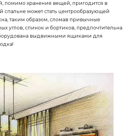
й, помимо хранения вещей, пригодится в
ой спальне может стать центрообразующей
окна, таким образом, сломав привычные
ых углов, спинок и бортиков, предпочтительна
 оборудована выдвижными ящиками для
ходка!