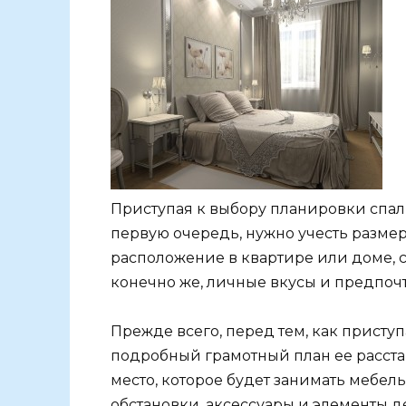
Приступая к выбору планировки спаль
первую очередь, нужно учесть разме
расположение в квартире или доме, ст
конечно же, личные вкусы и предпоч
Прежде всего, перед тем, как приступ
подробный грамотный план ее расстан
место, которое будет занимать мебе
обстановки, аксессуары и элементы д