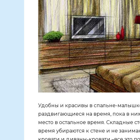
Удобны и красивы в спальне-малышк
раздвигающиеся на время, пока в ни
место в остальное время. Складные ст
время убираются к стене и не занима
кровати и диваны-кровати –все это 