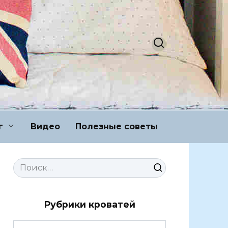
г
Видео
Полезные советы
Search
for:
Рубрики кроватей