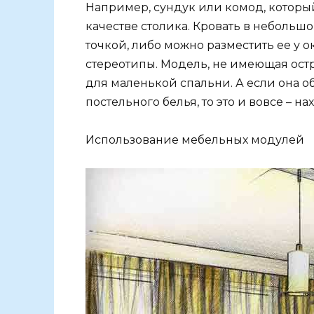
Например, сундук или комод, которы
качестве столика. Кровать в небольш
точкой, либо можно разместить ее у 
стереотипы. Модель, не имеющая остр
для маленькой спальни. А если она
постельного белья, то это и вовсе – на
Использование мебельных модулей