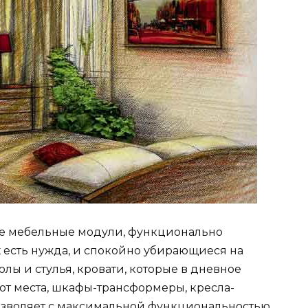
е мебельные модули, функционально
х есть нужда, и спокойно убирающиеся на
олы и стулья, кровати, которые в дневное
ют места, шкафы-трансформеры, кресла-
позволяет с максимальной функциональностью