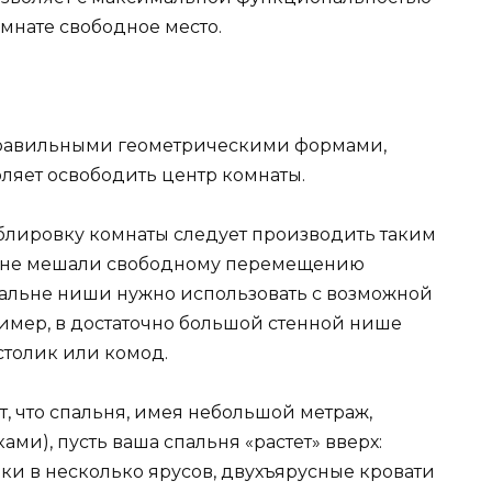
омнате свободное место.
правильными геометрическими формами,
ляет освободить центр комнаты.
еблировку комнаты следует производить таким
и не мешали свободному перемещению
пальне ниши нужно использовать с возможной
имер, в достаточно большой стенной нише
столик или комод.
т, что спальня, имея небольшой метраж,
ми), пусть ваша спальня «растет» вверх:
ки в несколько ярусов, двухъярусные кровати