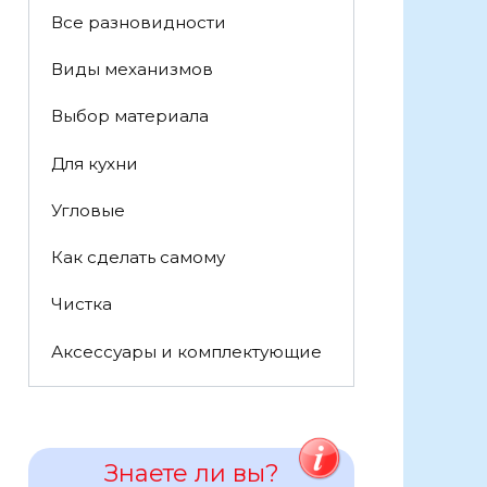
Все разновидности
Виды механизмов
Выбор материала
Для кухни
Угловые
Как сделать самому
Чистка
Аксессуары и комплектующие
Знаете ли вы?