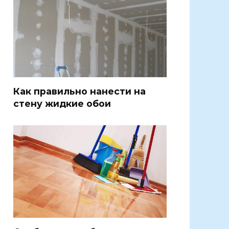
Как правильно нанести на
стену жидкие обои