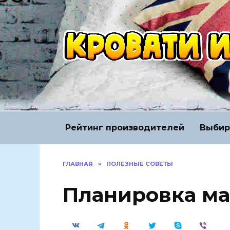
Перейти
к
содержанию
Рейтинг производителей
Выбир
ГЛАВНАЯ
»
ПОЛЕЗНЫЕ СОВЕТЫ
Планировка ма