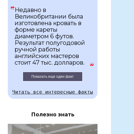
Недавно в
Великобритании была
изготовлена кровать в
форме кареты
диаметром 6 футов.
Результат полугодовой
ручной работы
английских мастеров
стоит 47 тыс. долларов.
Показать еще один факт
Читать все интересные факты
Полезно знать