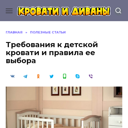
Перейти
к
содержанию
ГЛАВНАЯ
»
ПОЛЕЗНЫЕ СТАТЬИ
Требования к детской
кровати и правила ее
выбора