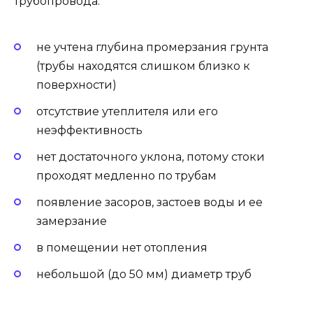
трубопровода:
не учтена глубина промерзания грунта
(трубы находятся слишком близко к
поверхности)
отсутствие утеплителя или его
неэффективность
нет достаточного уклона, потому стоки
проходят медленно по трубам
появление засоров, застоев воды и ее
замерзание
в помещении нет отопления
небольшой (до 50 мм) диаметр труб