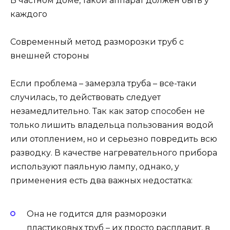
В частном доме, такой аппарат должен быть у
каждого
Современный метод разморозки труб с
внешней стороны
Если проблема – замерзла труба – все-таки
случилась, то действовать следует
незамедлительно. Так как затор способен не
только лишить владельца пользования водой
или отоплением, но и серьезно повредить всю
разводку. В качестве нагревательного прибора
используют паяльную лампу, однако, у
применения есть два важных недостатка:
Она не годится для разморозки
пластиковых труб – их просто расплавит, в