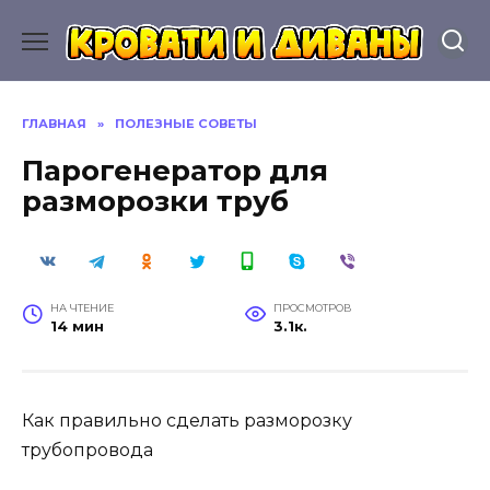
Перейти
к
содержанию
ГЛАВНАЯ
»
ПОЛЕЗНЫЕ СОВЕТЫ
Парогенератор для
разморозки труб
НА ЧТЕНИЕ
ПРОСМОТРОВ
14 мин
3.1к.
Как правильно сделать разморозку
трубопровода