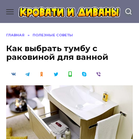
Перейти
к
содержанию
ГЛАВНАЯ
»
ПОЛЕЗНЫЕ СОВЕТЫ
Как выбрать тумбу с
раковиной для ванной