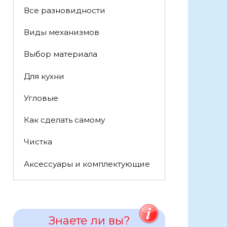
Все разновидности
Виды механизмов
Выбор материала
Для кухни
Угловые
Как сделать самому
Чистка
Аксессуары и комплектующие
Знаете ли вы?