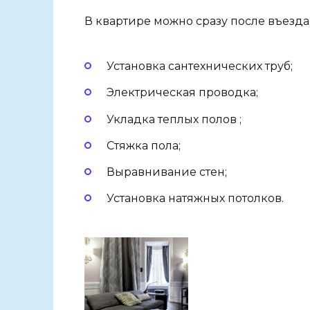
В квартире можно сразу после въезд
Установка сантехнических труб;
Электрическая проводка;
Укладка теплых полов ;
Стяжка пола;
Выравнивание стен;
Установка натяжных потолков.