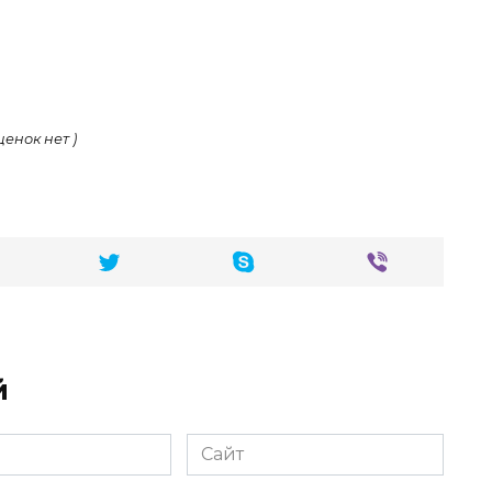
ценок нет )
й
Сайт