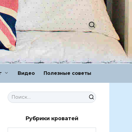
г
Видео
Полезные советы
Search
for:
Рубрики кроватей