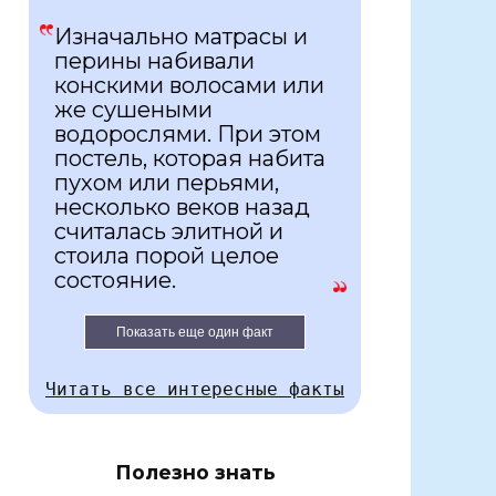
Изначально матрасы и
перины набивали
конскими волосами или
же сушеными
водорослями. При этом
постель, которая набита
пухом или перьями,
несколько веков назад
считалась элитной и
стоила порой целое
состояние.
Показать еще один факт
Читать все интересные факты
Полезно знать