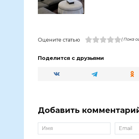
Оцените статью
( Пока о
Поделится с друзьями
Добавить комментари
Имя
Email