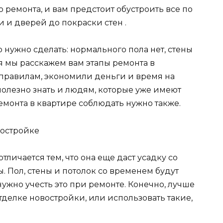
 ремонта, и вам предстоит обустроить все по
и и дверей до покраски стен .
то нужно сделать: нормального пола нет, стены
я мы расскажем вам этапы ремонта в
 правилам, экономили деньги и время на
полезно знать и людям, которые уже имеют
емонта в квартире соблюдать нужно также.
востройке
тличается тем, что она еще даст усадку со
. Пол, стены и потолок со временем будут
нужно учесть это при ремонте. Конечно, лучше
делке новостройки, или использовать такие,
.