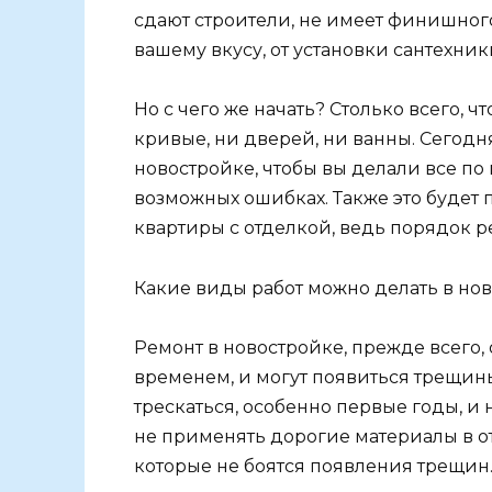
сдают строители, не имеет финишного
вашему вкусу, от установки сантехник
Но с чего же начать? Столько всего, ч
кривые, ни дверей, ни ванны. Сегодн
новостройке, чтобы вы делали все по
возможных ошибках. Также это будет 
квартиры с отделкой, ведь порядок р
Какие виды работ можно делать в но
Ремонт в новостройке, прежде всего, о
временем, и могут появиться трещины
трескаться, особенно первые годы, и 
не применять дорогие материалы в от
которые не боятся появления трещин