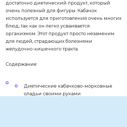
достаточно диетический продукт, который
очень полезный для фигуры. Кабачок
используется для приготовления очень многих
блюд, так как он легко усваивается
организмом. Этот продукт просто незаменим
для людей, страдающих болезнями
желудочно-кишечного тракта.
Содержание:
Диетические кабачково-морковные
оладьи своими руками
Ингредиенты
Вкусные оладьи из кабачков и
моркови: рецепт приготовления