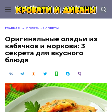
Перейти
к
содержанию
ГЛАВНАЯ
»
ПОЛЕЗНЫЕ СОВЕТЫ
Оригинальные оладьи из
кабачков и моркови: 3
секрета для вкусного
блюда