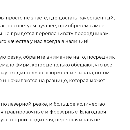
вы просто не знаете, где достать качественный,
вас, посоветуем лучшее, приобретём самое
ам не придётся переплачивать посредникам.
 качества у нас всегда в наличии!
ную резку, обратите внимание на то, посредник
емало фирм, которые только обещают, что всё
дачу входит только оформление заказа, потом
о и наживаются на разнице, которая может
 по лазерной резке
, и большое количество
ая гравировочные и фрезерные. Благодаря
ямую от производителя, переплачивать не