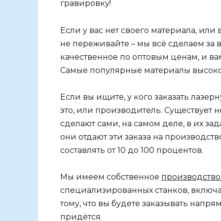
гравировку!
Если у вас нет своего материала, или 
не переживайте – мы всё сделаем за 
качественное по оптовым ценам, и в
Самые популярные материалы высокого
Если вы ищите, у кого заказать лазер
это, или производитель. Существует н
сделают сами, на самом деле, в их за
они отдают эти заказа на производств
составлять от 10 до 100 процентов.
Мы имеем собственное
производство
специализированных станков, включ
тому, что вы будете заказывать напр
придётся.