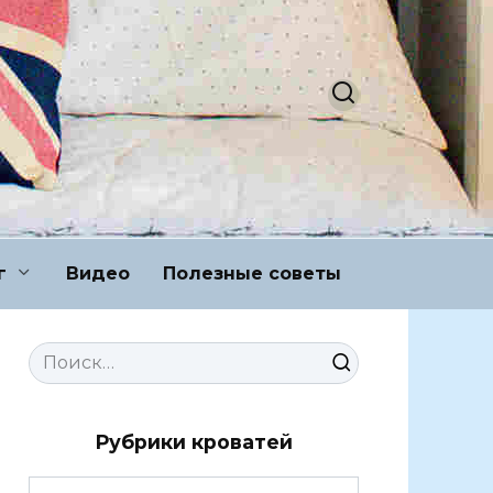
г
Видео
Полезные советы
Search
for:
Рубрики кроватей