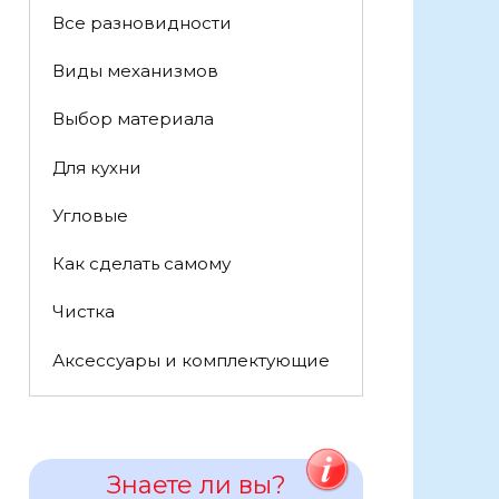
Все разновидности
Виды механизмов
Выбор материала
Для кухни
Угловые
Как сделать самому
Чистка
Аксессуары и комплектующие
Знаете ли вы?