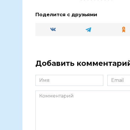
Поделится с друзьями
Добавить комментари
Имя
Email
Комментарий