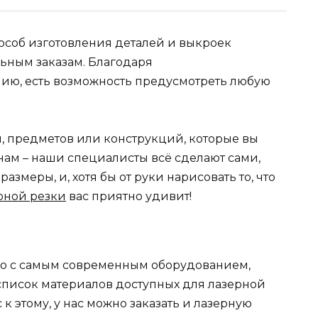
особ изготовления деталей и выкроек
ьным заказам. Благодаря
ю, есть возможность предусмотреть любую
й, предметов или конструкций, которые вы
 нам – наши специалисты всё сделают сами,
размеры, и, хотя бы от руки нарисовать то, что
рной резки
вас приятно удивит!
ько с самым современным оборудованием,
список материалов доступных для лазерной
к этому, у нас можно заказать и лазерную