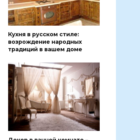
Кухня в русском стиле:
возрождение народных
традиций в вашем доме
Декор в ванной комнате –