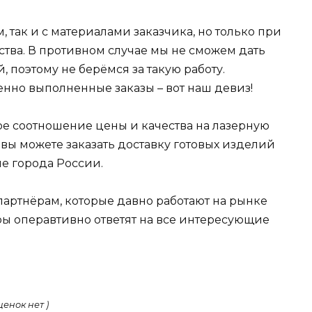
 так и с материалами заказчика, но только при
ества. В противном случае мы не сможем дать
, поэтому не берёмся за такую работу.
нно выполненные заказы – вот наш девиз!
ое соотношение цены и качества на лазерную
, вы можете заказать доставку готовых изделий
ие города России.
артнёрам, которые давно работают на рынке
ы операвтивно ответят на все интересующие
ценок нет )