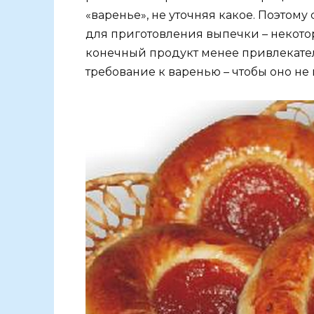
«варенье», не уточняя какое. Поэтому 
для приготовления выпечки – некотор
конечный продукт менее привлекател
требование к варенью – чтобы оно не