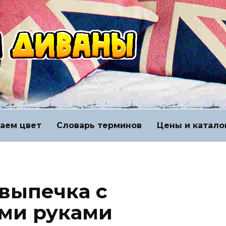
аем цвет
Словарь терминов
Цены и катало
выпечка с
ми руками