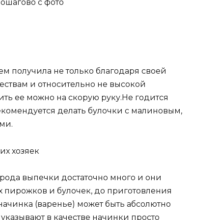
ошагово с фото
ем получила не только благодаря своей
ествам и относительно не высокой
вить ее можно на скорую руку.Не годится
рекомендуется делать булочки с малиновым,
ми.
их хозяек
рода выпечки достаточно много и они
х пирожков и булочек, до приготовления
 начинка (варенье) может быть абсолютно
указывают в качестве начинки просто