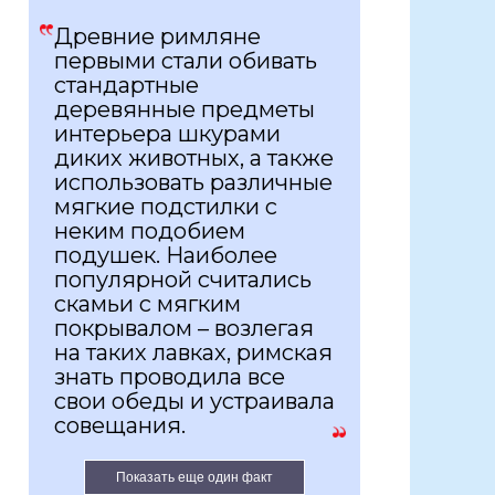
Древние римляне
первыми стали обивать
стандартные
деревянные предметы
интерьера шкурами
диких животных, а также
использовать различные
мягкие подстилки с
неким подобием
подушек. Наиболее
популярной считались
скамьи с мягким
покрывалом – возлегая
на таких лавках, римская
знать проводила все
свои обеды и устраивала
совещания.
Показать еще один факт