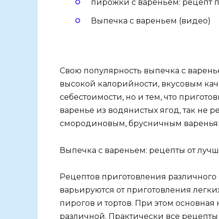
пирожки с вареньем: рецепт п
Выпечка с вареньем (видео)
Свою популярность выпечка с варень
высокой калорийности, вкусовым кач
себестоимости, но и тем, что пригото
варенье из водянистых ягод, так не 
смородиновым, брусничным варенья
Выпечка с вареньем: рецепты от лучш
Рецептов приготовления различного 
варьируются от приготовления легки
пирогов и тортов. При этом основная
различной. Практически все рецепты 