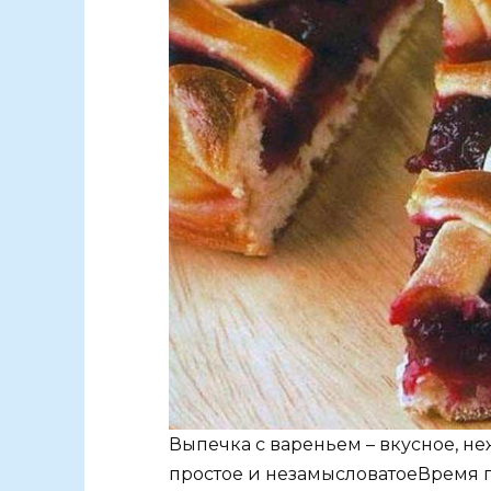
Выпечка с вареньем – вкусное, не
простое и незамысловатоеВремя го