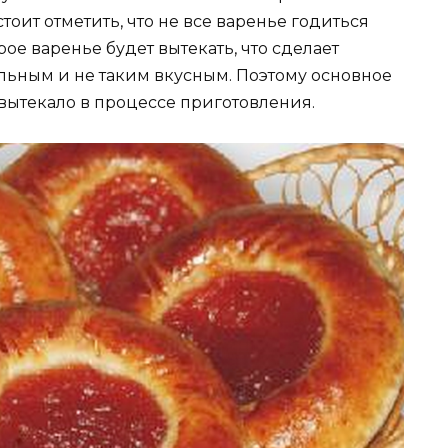
стоит отметить, что не все варенье годиться
ое варенье будет вытекать, что сделает
ьным и не таким вкусным. Поэтому основное
 вытекало в процессе приготовления.