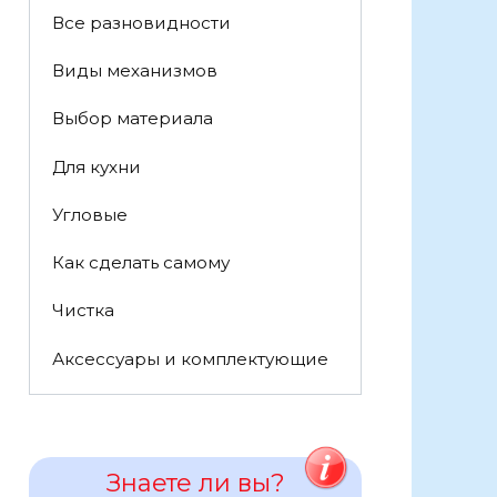
Все разновидности
Виды механизмов
Выбор материала
Для кухни
Угловые
Как сделать самому
Чистка
Аксессуары и комплектующие
Знаете ли вы?