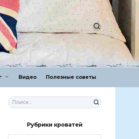
г
Видео
Полезные советы
Search
for:
Рубрики кроватей