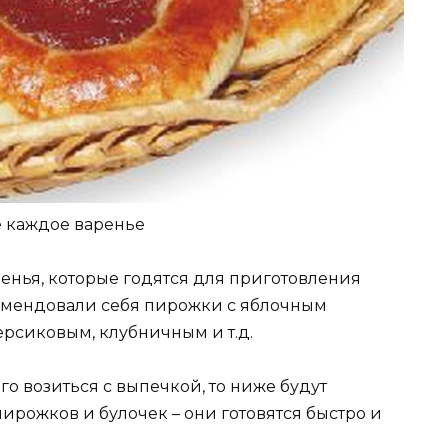
е каждое варенье
ренья, которые годятся для приготовления
комендовали себя пирожки с яблочным
ерсиковым, клубничным и т.д.
о возиться с выпечкой, то ниже будут
рожков и булочек – они готовятся быстро и