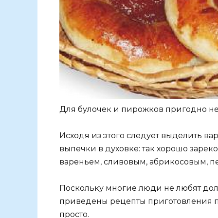
Для булочек и пирожков пригодно н
Исходя из этого следует выделить ва
выпечки в духовке: так хорошо заре
вареньем, сливовым, абрикосовым, п
Поскольку многие люди не любят долг
приведены рецепты приготовления пи
просто.