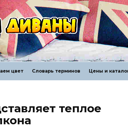
аем цвет
Словарь терминов
Цены и катало
дставляет теплое
лкона