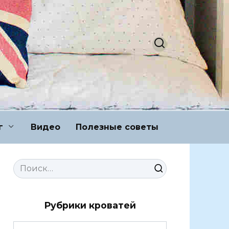
г
Видео
Полезные советы
Search
for:
Рубрики кроватей