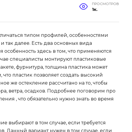
ПРОСМОТРОВ
1к.
тличаться типом профилей, особенностями
и так далее. Есть два основных вида
ая особенность здесь в том, что применяются
учае специалисты монтируют пластиковые
акете, фурнитура, толщина пластика может
, что пластик позволяет создать высокий
ное же остекление рассчитано на то, чтобы
ра, ветра, осадков. Подробнее поговорим про
ления , что обязательно нужно знать во время
ние выбирают в том случае, если требуется
в. Данный вариант нужен в том случае, если