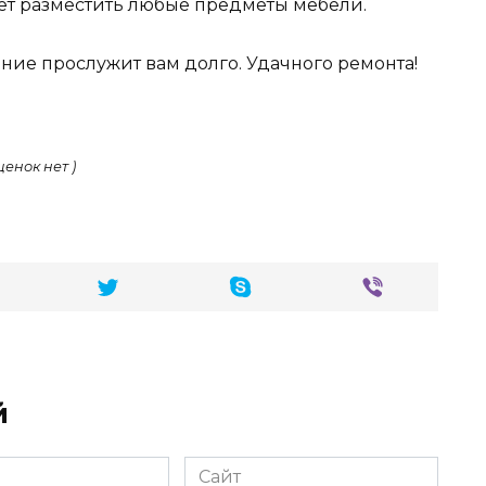
яет разместить любые предметы мебели.
ние прослужит вам долго. Удачного ремонта!
ценок нет )
й
Сайт