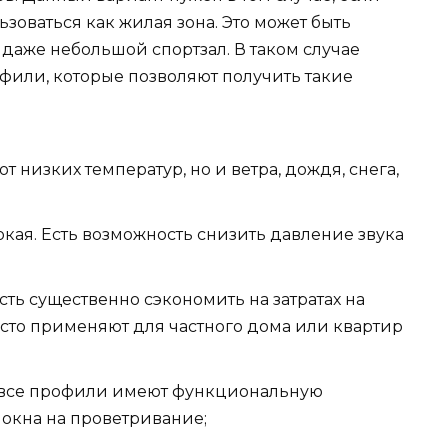
зоваться как жилая зона. Это может быть
даже небольшой спортзал. В таком случае
фили, которые позволяют получить такие
т низких температур, но и ветра, дождя, снега,
кая. Есть возможность снизить давление звука
ть существенно сэкономить на затратах на
асто применяют для частного дома или квартир
 все профили имеют функциональную
окна на проветривание;