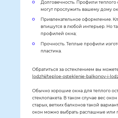
Долговечность. Профили теплого
могут прослужить вашему дому око
Привлекательное оформление. Кл
впишутся в любой интерьер. Но т
профилей окна;
Прочность. Теплые профили изгот
пластика.
Обратиться за остеклением вы может
lodzhii/teploe-osteklenie-balkonov-i-lodz
Обычно хорошие окна для теплого ос
стеклопакета. В таком случае вес ок
старых, ветхих балконов такой вариан
окон можно выбрать распашные или п