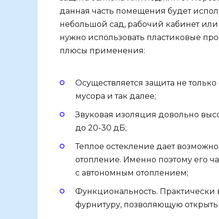
данная часть помещения будет исполь
небольшой сад, рабочий кабинет или 
нужно использовать пластиковые про
плюсы применения:
Осуществляется защита не только о
мусора и так далее;
Звуковая изоляция довольно высо
до 20-30 дБ;
Теплое остекление дает возможнос
отопление. Именно поэтому его ч
с автономным отоплением;
Функциональность. Практически
фурнитуру, позволяющую открыть 