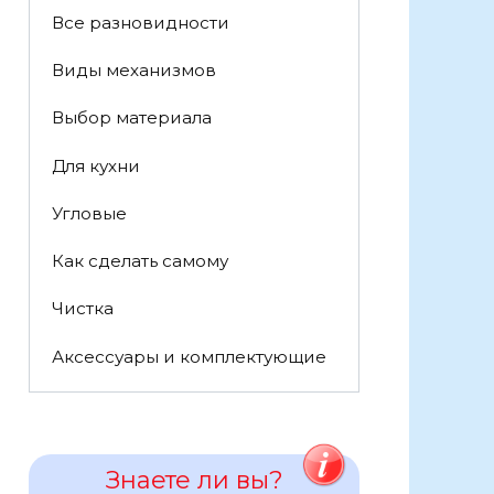
Все разновидности
Виды механизмов
Выбор материала
Для кухни
Угловые
Как сделать самому
Чистка
Аксессуары и комплектующие
Знаете ли вы?