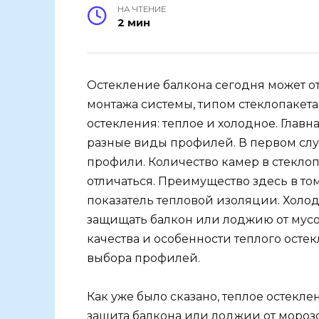
НА ЧТЕНИЕ
2 мин
Остекление балкона сегодня может о
монтажа системы, типом стеклопакета 
остекления: теплое и холодное. Главн
разные виды профилей. В первом сл
профили. Количество камер в стеклоп
отличаться. Преимущество здесь в том
показатель тепловой изоляции. Холод
защищать балкон или лоджию от мусо
качества и особенности теплого остек
выбора профилей.
Как уже было сказано, теплое остекле
защита балкона или лоджии от морозо