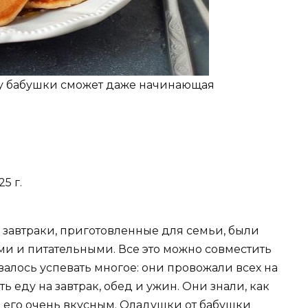
 у бабушки сможет даже начинающая
25 г.
ы завтраки, приготовленные для семьи, были
и и питательными. Все это можно совместить
алось успевать многое: они провожали всех на
ь еду на завтрак, обед и ужин. Они знали, как
ь его очень вкусным. Оладушки от бабушки