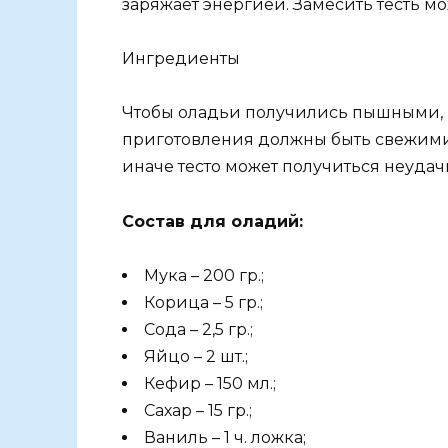
заряжает энергией. Замесить тесть мо
Ингредиенты
Чтобы оладьи получились пышными, 
приготовления должны быть свежими. 
иначе тесто может получиться неудачн
Состав для оладий:
Мука – 200 гр.;
Корица – 5 гр.;
Сода – 2,5 гр.;
Яйцо – 2 шт.;
Кефир – 150 мл.;
Сахар – 15 гр.;
Ваниль – 1 ч. ложка;