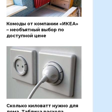
Комоды от компании «ИКЕА»
– необъятный выбор по
доступной цене
Сколько киловатт нужно для
дома. Таблица расхода