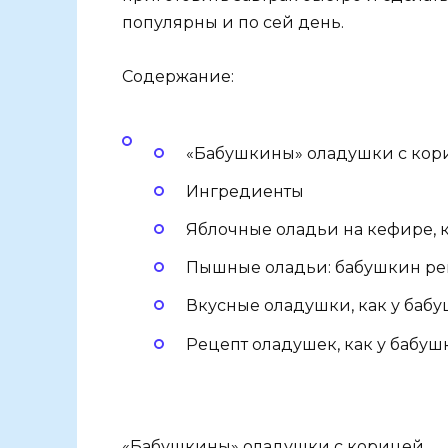
популярны и по сей день.
Содержание:
«Бабушкины» оладушки c кор
Ингредиенты
Яблочные оладьи на кефире, 
Пышные оладьи: бабушкин ре
Вкусные оладушки, как у бабу
Рецепт оладушек, как у бабушк
«Бабушкины» оладушки c корицей