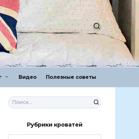
г
Видео
Полезные советы
Search
for:
Рубрики кроватей