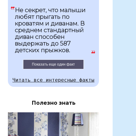
Не секрет, что малыши
любят прыгать по
кроватям и диванам. В
среднем стандартный
диван способен
выдержать до 587
детских прыжков.
Показать еще один факт
Читать все интересные факты
Полезно знать