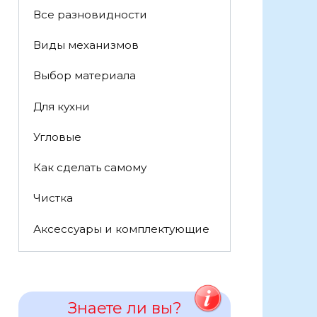
Все разновидности
Виды механизмов
Выбор материала
Для кухни
Угловые
Как сделать самому
Чистка
Аксессуары и комплектующие
Знаете ли вы?