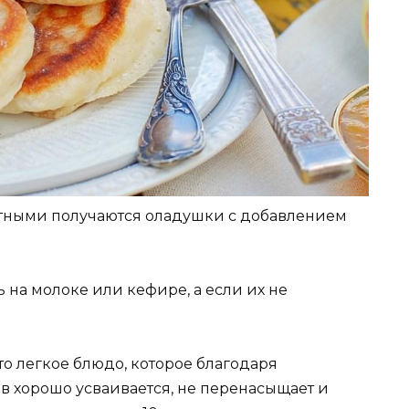
тными получаются оладушки с добавлением
 на молоке или кефире, а если их не
то легкое блюдо, которое благодаря
 хорошо усваивается, не перенасыщает и