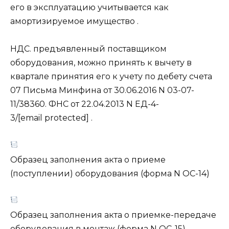
его в эксплуатацию учитывается как
амортизируемое имущество .
НДС. предъявленный поставщиком
оборудования, можно принять к вычету в
квартале принятия его к учету по дебету счета
07 Письма Минфина от 30.06.2016 N 03-07-
11/38360. ФНС от 22.04.2013 N ЕД-4-
3/[email protected] .
Образец заполнения акта о приеме
(поступлении) оборудования (форма N ОС-14)
Образец заполнения акта о приемке-передаче
оборудования в монтаж (форма N ОС-15)