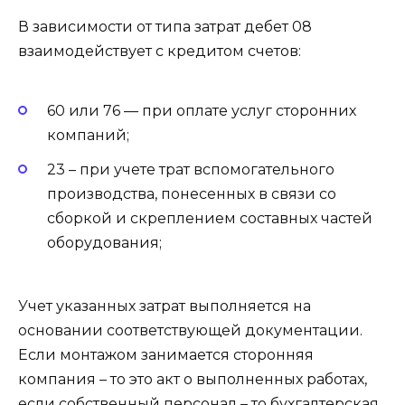
В зависимости от типа затрат дебет 08
взаимодействует с кредитом счетов:
60 или 76 — при оплате услуг сторонних
компаний;
23 – при учете трат вспомогательного
производства, понесенных в связи со
сборкой и скреплением составных частей
оборудования;
Учет указанных затрат выполняется на
основании соответствующей документации.
Если монтажом занимается сторонняя
компания – то это акт о выполненных работах,
если собственный персонал – то бухгалтерская