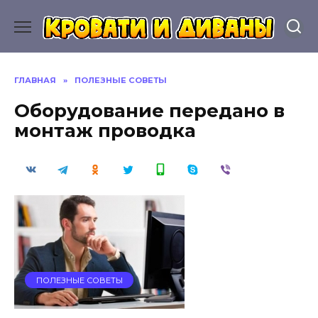
Перейти
к
содержанию
ГЛАВНАЯ
»
ПОЛЕЗНЫЕ СОВЕТЫ
Оборудование передано в
монтаж проводка
ПОЛЕЗНЫЕ СОВЕТЫ