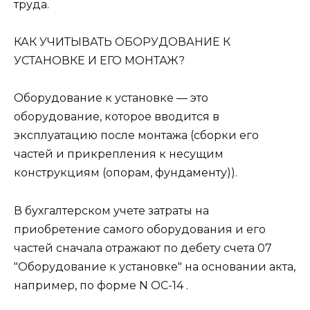
труда.
КАК УЧИТЫВАТЬ ОБОРУДОВАНИЕ К
УСТАНОВКЕ И ЕГО МОНТАЖ?
Оборудование к установке — это
оборудование, которое вводится в
эксплуатацию после монтажа (сборки его
частей и прикрепления к несущим
конструкциям (опорам, фундаменту)).
В бухгалтерском учете затраты на
приобретение самого оборудования и его
частей сначала отражают по дебету счета 07
"Оборудование к установке" на основании акта,
например, по форме N ОС-14 .