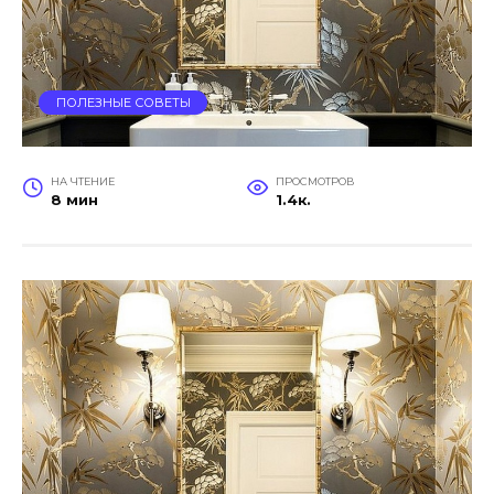
ПОЛЕЗНЫЕ СОВЕТЫ
НА ЧТЕНИЕ
ПРОСМОТРОВ
8 мин
1.4к.