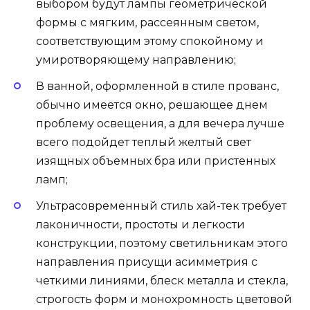
выбором будут лампы геометрической
формы с мягким, рассеянным светом,
соответствующим этому спокойному и
умиротворяющему направлению;
В ванной, оформленной в стиле прованс,
обычно имеется окно, решающее днем
проблему освещения, а для вечера лучше
всего подойдет теплый желтый свет
изящных объемных бра или пристенных
ламп;
Ультрасовременный стиль хай-тек требует
лаконичности, простоты и легкости
конструкции, поэтому светильникам этого
направления присущи асимметрия с
четкими линиями, блеск металла и стекла,
строгость форм и монохромность цветовой