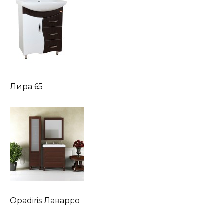
Лира 65
Opadiris Лаварро