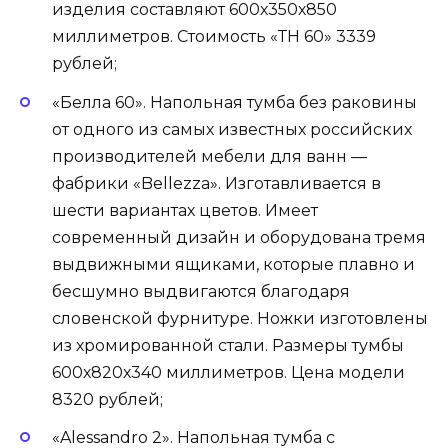
изделия составляют 600х350х850
миллиметров. Стоимость «ТН 60» 3339
рублей;
«Белла 60». Напольная тумба без раковины
от одного из самых известных российских
производителей мебели для ванн —
фабрики «Bellezza». Изготавливается в
шести вариантах цветов. Имеет
современный дизайн и оборудована тремя
выдвижными ящиками, которые плавно и
бесшумно выдвигаются благодаря
словенской фурнитуре. Ножки изготовлены
из хромированной стали. Размеры тумбы
600х820х340 миллиметров. Цена модели
8320 рублей;
«Alessandro 2». Напольная тумба с