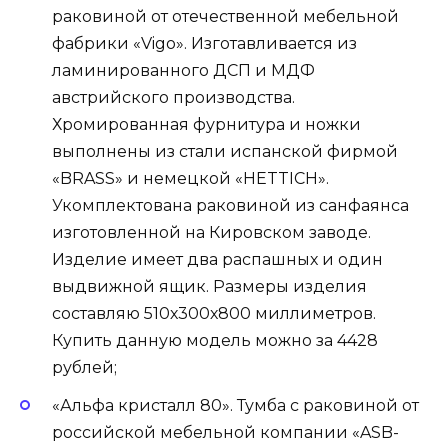
раковиной от отечественной мебельной
фабрики «Vigo». Изготавливается из
ламинированного ДСП и МДФ
австрийского производства.
Хромированная фурнитура и ножки
выполнены из стали испанской фирмой
«BRASS» и немецкой «HETTICH».
Укомплектована раковиной из санфаянса
изготовленной на Кировском заводе.
Изделие имеет два распашных и один
выдвижной ящик. Размеры изделия
составляю 510х300х800 миллиметров.
Купить данную модель можно за 4428
рублей;
«Альфа кристалл 80». Тумба с раковиной от
российской мебельной компании «ASB-