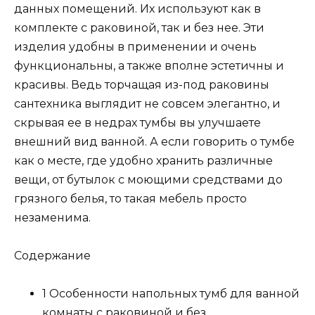
данных помещений. Их используют как в
комплекте с раковиной, так и без нее. Эти
изделия удобны в применении и очень
функциональны, а также вполне эстетичны и
красивы. Ведь торчащая из-под раковины
сантехника выглядит не совсем элегантно, и
скрывая ее в недрах тумбы вы улучшаете
внешний вид ванной. А если говорить о тумбе
как о месте, где удобно хранить различные
вещи, от бутылок с моющими средствами до
грязного белья, то такая мебель просто
незаменима.
Содержание
1 Особенности напольных тумб для ванной
комнаты с раковиной и без