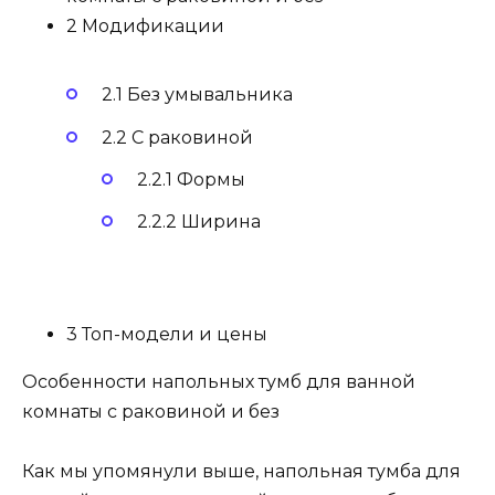
2 Модификации
2.1 Без умывальника
2.2 С раковиной
2.2.1 Формы
2.2.2 Ширина
3 Топ-модели и цены
Особенности напольных тумб для ванной
комнаты с раковиной и без
Как мы упомянули выше, напольная тумба для