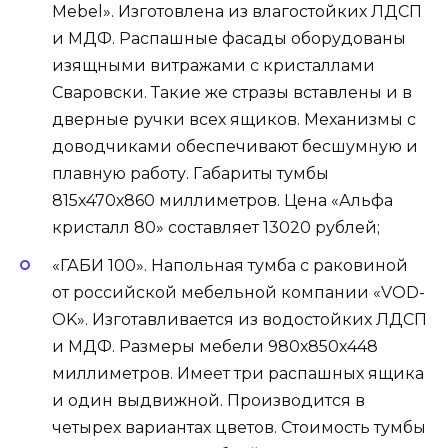
Mebel». Изготовлена из влагостойких ЛДСП
и МДФ. Распашные фасады оборудованы
изящными витражами с кристаллами
Сваровски. Такие же стразы вставлены и в
дверные ручки всех ящиков. Механизмы с
доводчиками обеспечивают бесшумную и
плавную работу. Габариты тумбы
815х470х860 миллиметров. Цена «Альфа
кристалл 80» составляет 13020 рублей;
«ГАБИ 100». Напольная тумба с раковиной
от российской мебельной компании «VOD-
OK». Изготавливается из водостойких ЛДСП
и МДФ. Размеры мебели 980х850х448
миллиметров. Имеет три распашных ящика
и один выдвижной. Производится в
четырех вариантах цветов. Стоимость тумбы