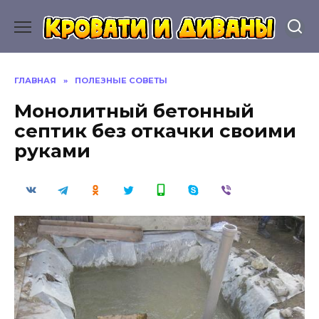
Перейти
к
содержанию
ГЛАВНАЯ
»
ПОЛЕЗНЫЕ СОВЕТЫ
Монолитный бетонный
септик без откачки своими
руками