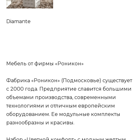
Diamante
Мебель от фирмы «Роникон»
Фабрика «Роникон» (Подмосковье) существует
с 2000 года. Предприятие славится большими
объемами производства, современными
технологиями и отличным европейским
оборудованием. Ее модульные комплекты
разнообразны и красивы.
Набор «Цветной комфорт» с модным желтым