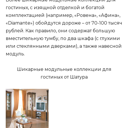
гостиных, с изящной отделкой и богатой
комплектацией (например, «Ровена», «Афина»,
«Diamante») обойдутся дороже – от 70-100 тысяч
рублей. Как правило, они содержат большую
вместительную тумбу, по два шкафа (с глухими
или стеклянными дверками), а также навесной
модуль.
Шикарные модульные коллекции для
гостиных от Шатура