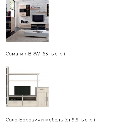
Соматик-BRW (63 тыс. р.)
Соло-Боровичи мебель (от 9,6 тыс. р.)