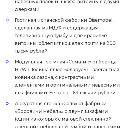
навесных полок и шкафа-витрины с двумя
дверками.
Гостиная испанской фабрики Disemobel,
сделанная из МДФ и содержащая
телевизионную тумбу и две красивых
витрины, облегчит кошелек почти на 200
тысяч рублей.
Модульная гостиная «Соматик» от бренда
BRW (Польша плюс Беларусь) – элегантная
новинка сезона, с контрастными
элементами и оригинальными навесными
шкафчиками. Ее цена – 63 тысячи рублей.
Аккуратная стенка «Соло» от фабрики
«Боровичи мебель» с двумя шкафами
(один из которых с матовой стеклянной
дверкой), небольшой тумбой и навесными