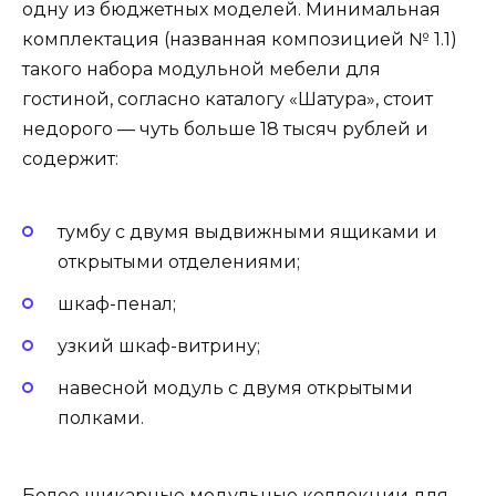
одну из бюджетных моделей. Минимальная
комплектация (названная композицией № 1.1)
такого набора модульной мебели для
гостиной, согласно каталогу «Шатура», стоит
недорого — чуть больше 18 тысяч рублей и
содержит:
тумбу с двумя выдвижными ящиками и
открытыми отделениями;
шкаф-пенал;
узкий шкаф-витрину;
навесной модуль с двумя открытыми
полками.
Более шикарные модульные коллекции для