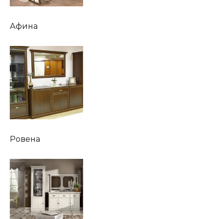
Афина
Ровена