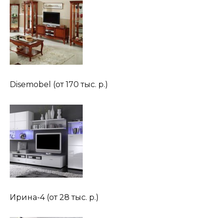
Disemobel (от 170 тыс. р.)
Ирина-4 (от 28 тыс. р.)