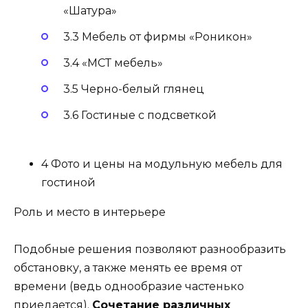
«Шатура»
3.3 Мебель от фирмы «Роникон»
3.4 «МСТ мебель»
3.5 Черно-белый глянец
3.6 Гостиные с подсветкой
4 Фото и цены на модульную мебель для
гостиной
Роль и место в интерьере
Подобные решения позволяют разнообразить
обстановку, а также менять ее время от
времени (ведь однообразие частенько
приедается).
Сочетание различных