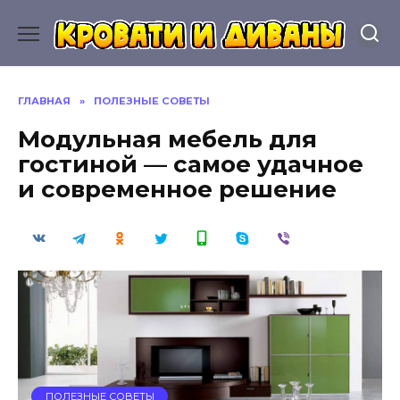
Перейти
к
содержанию
ГЛАВНАЯ
»
ПОЛЕЗНЫЕ СОВЕТЫ
Модульная мебель для
гостиной — самое удачное
и современное решение
ПОЛЕЗНЫЕ СОВЕТЫ