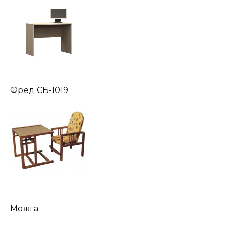
Фред СБ-1019
Можга