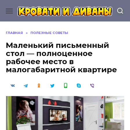
Перейти
к
содержанию
ГЛАВНАЯ
»
ПОЛЕЗНЫЕ СОВЕТЫ
Маленький письменный
стол — полноценное
рабочее место в
малогабаритной квартире