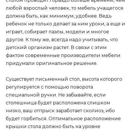
столом проводит гораздо больше времени, чем
любой взрослый человек, то мебель учащегося
должна быть, как минимум, удобнее. Ведь
ребенок не только делает за ним уроки, а еще и
играет, собирает пазлы, модели и многое
другое. К тому же, всегда надо учитывать, что
детский организм растет. В связи с этим
фактом современные производители мебели
придумали оригинальное решение.
Существует письменный стол, высота которого
регулируется с помощью поворота
специальной ручки. Не забывайте, если
столешница будет расположена слишком
низко, ваш отпрыск заработает сколиоз, ибо
будет горбиться. Оптимальное расположение
крышки стола должно быть на уровне