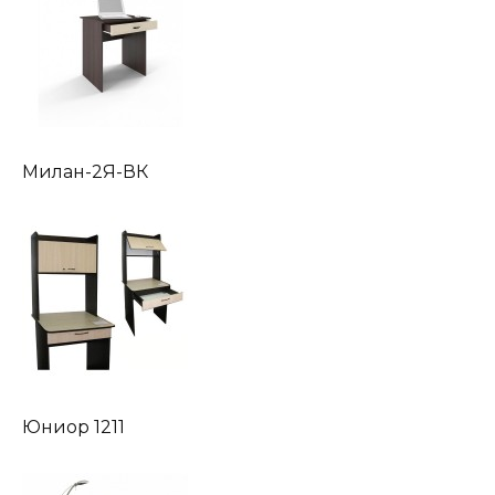
Милан-2Я-ВК
Юниор 1211