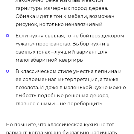
лаконично, реже изготавливаются
гарнитуры из черных пород дерева.
Обивка идет в тон к мебели, возможен
рисунок, но только ненавязчивый.
Если кухня светлая, то не бойтесь декором
«ужать» пространство. Выбор кухни в
светлых тонах – лучший вариант для
малогабаритной квартиры.
В классическом стиле уместна лепнина и
ее современная интерпретация, а также
позолота. И даже в маленькой кухне можно
выбрать подобные решения декора,
главное с ними – не переборщить.
Но помните, что классическая кухня не тот
вариант, когда можно буквально напичкать