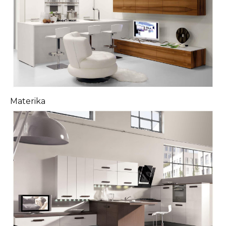
Materika