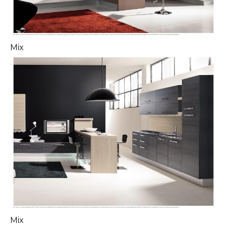
Mix
Mix