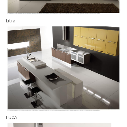
Litra
Luca