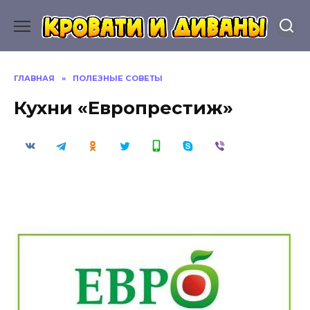
Перейти
к
содержанию
ГЛАВНАЯ
»
ПОЛЕЗНЫЕ СОВЕТЫ
Кухни «Европрестиж»