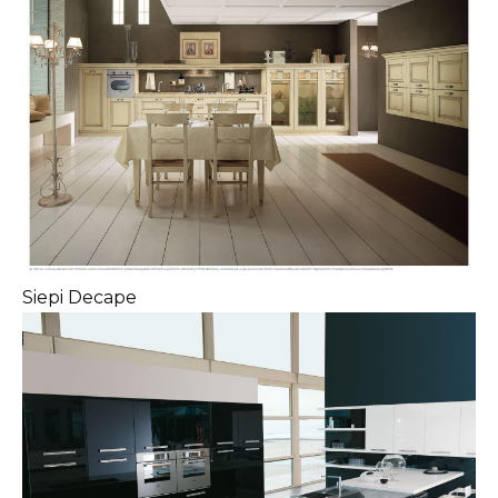
Siepi Decape