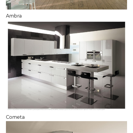
Ambra
Cometa