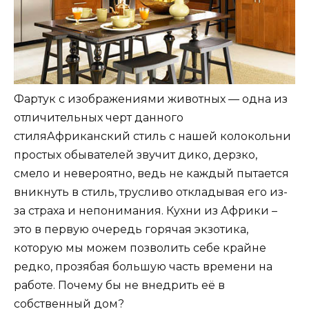
Фартук с изображениями животных — одна из
отличительных черт данного
стиляАфриканский стиль с нашей колокольни
простых обывателей звучит дико, дерзко,
смело и невероятно, ведь не каждый пытается
вникнуть в стиль, трусливо откладывая его из-
за страха и непонимания. Кухни из Африки –
это в первую очередь горячая экзотика,
которую мы можем позволить себе крайне
редко, прозябая большую часть времени на
работе. Почему бы не внедрить её в
собственный дом?