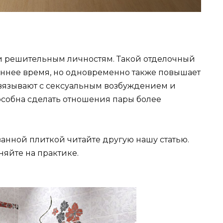
и решительным личностям. Такой отделочный
еннее время, но одновременно также повышает
вязывают с сексуальным возбуждением и
особна сделать отношения пары более
анной плиткой читайте другую нашу статью.
яйте на практике.