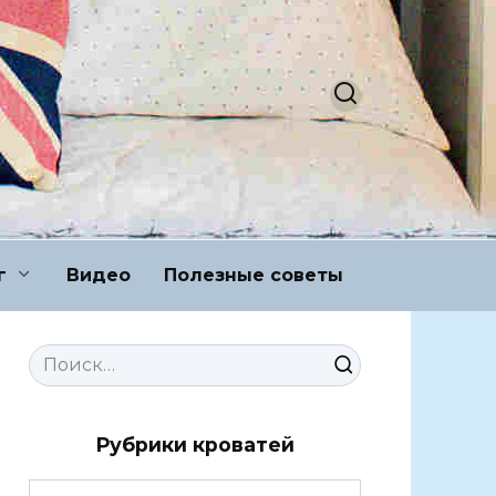
г
Видео
Полезные советы
Search
for:
Рубрики кроватей