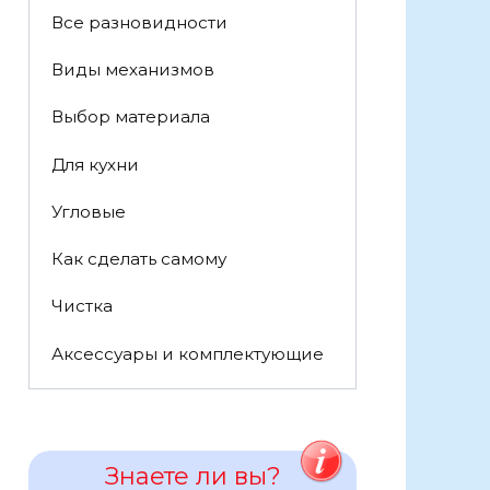
Все разновидности
Виды механизмов
Выбор материала
Для кухни
Угловые
Как сделать самому
Чистка
Аксессуары и комплектующие
Знаете ли вы?