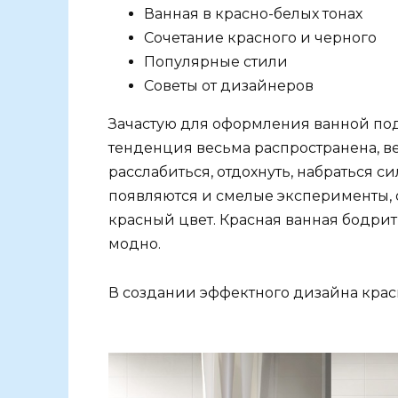
Ванная в красно-белых тонах
Сочетание красного и черного
Популярные стили
Советы от дизайнеров
Зачастую для оформления ванной под
тенденция весьма распространена, в
расслабиться, отдохнуть, набраться 
появляются и смелые эксперименты, 
красный цвет. Красная ванная бодрит
модно.
В создании эффектного дизайна крас