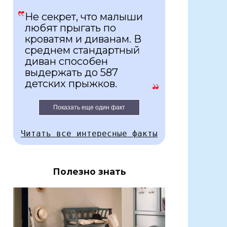
Не секрет, что малыши
любят прыгать по
кроватям и диванам. В
среднем стандартный
диван способен
выдержать до 587
детских прыжков.
Показать еще один факт
Читать все интересные факты
Полезно знать