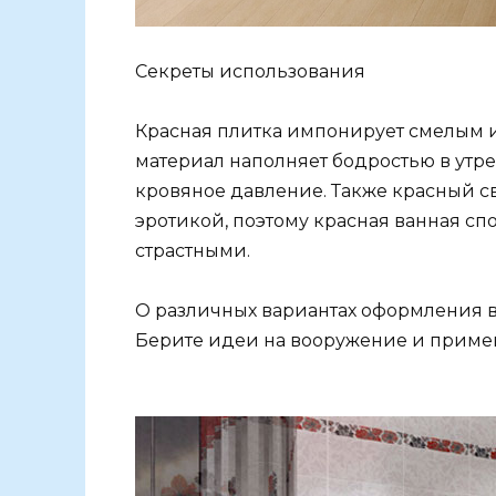
Секреты использования
Красная плитка импонирует смелым 
материал наполняет бодростью в утр
кровяное давление. Также красный с
эротикой, поэтому красная ванная сп
страстными.
О различных вариантах оформления в
Берите идеи на вооружение и примен