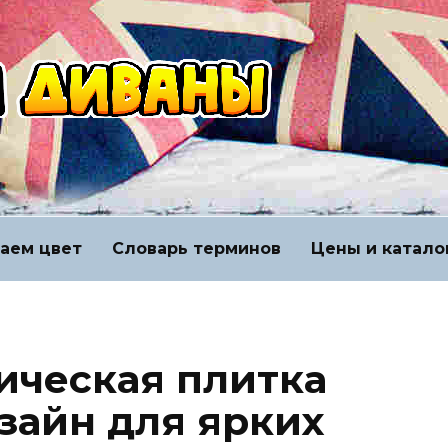
аем цвет
Словарь терминов
Цены и катало
ическая плитка
зайн для ярких