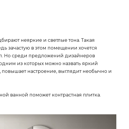
бирают неяркие и светлые тона. Такая
едь зачастую в этом помещении хочется
сил. Но среди предложений дизайнеров
одним из которых можно назвать яркий
, повышает настроение, выглядит необычно и
ной ванной поможет контрастная плитка.