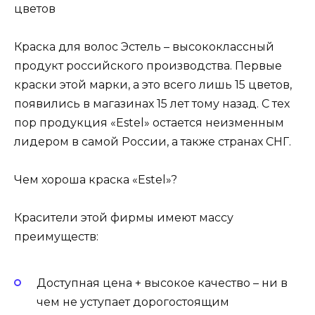
цветов
Краска для волос Эстель – высококлассный
продукт российского производства. Первые
краски этой марки, а это всего лишь 15 цветов,
появились в магазинах 15 лет тому назад. С тех
пор продукция «Estel» остается неизменным
лидером в самой России, а также странах СНГ.
Чем хороша краска «Estel»?
Красители этой фирмы имеют массу
преимуществ:
Доступная цена + высокое качество – ни в
чем не уступает дорогостоящим