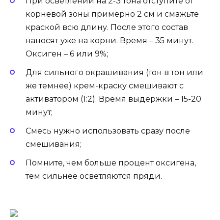
При осветлении на 2-3 тона отступите от
корневой зоны примерно 2 см и смажьте
краской всю длину. После этого состав
наносят уже на корни. Время – 35 минут.
Оксиген – 6 или 9%;
Для сильного окрашивания (тон в тон или
же темнее) крем-краску смешивают с
активатором (1:2). Время выдержки – 15-20
минут;
Смесь нужно использовать сразу после
смешивания;
Помните, чем больше процент оксигена,
тем сильнее осветляются пряди.