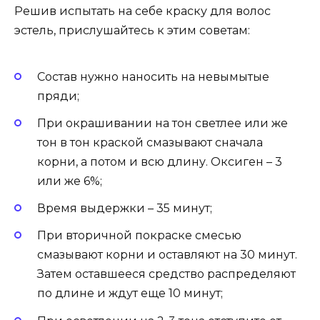
Решив испытать на себе краску для волос
эстель, прислушайтесь к этим советам:
Состав нужно наносить на невымытые
пряди;
При окрашивании на тон светлее или же
тон в тон краской смазывают сначала
корни, а потом и всю длину. Оксиген – 3
или же 6%;
Время выдержки – 35 минут;
При вторичной покраске смесью
смазывают корни и оставляют на 30 минут.
Затем оставшееся средство распределяют
по длине и ждут еще 10 минут;