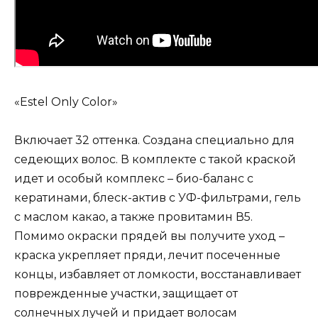
«Estel Only Color»
Включает 32 оттенка. Создана специально для
седеющих волос. В комплекте с такой краской
идет и особый комплекс – био-баланс с
кератинами, блеск-актив с УФ-фильтрами, гель
с маслом какао, а также провитамин В5.
Помимо окраски прядей вы получите уход –
краска укрепляет пряди, лечит посеченные
концы, избавляет от ломкости, восстанавливает
поврежденные участки, защищает от
солнечных лучей и придает волосам