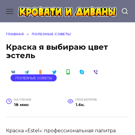
Перейти
к
содержанию
ГЛАВНАЯ
»
ПОЛЕЗНЫЕ СОВЕТЫ
Краска я выбираю цвет
эстель
ПОЛЕЗНЫЕ СОВЕТЫ
НА ЧТЕНИЕ
ПРОСМОТРОВ
18 мин
1.6к.
Краска «Estel»: профессиональная палитра