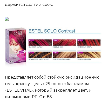
держится долгий срок.
Представляет собой стойкую оксидационную
гель–краску. Целых 25 тонов с бальзамом
«ESTEL VITAL», который закрепляет цвет, и
витаминами РР, С и В5.