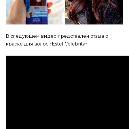
В следующем видео представлен отзыв о
краске для волос «Estel Celebrity»: