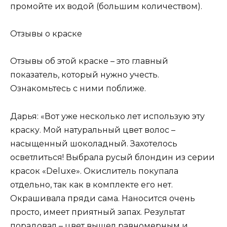
промойте их водой (большим количеством).
Отзывы о краске
Отзывы об этой краске – это главный
показатель, который нужно учесть.
Ознакомьтесь с ними поближе.
Дарья: «Вот уже несколько лет использую эту
краску. Мой натуральный цвет волос –
насыщенный шоколадный. Захотелось
осветлиться! Выбрала русый блондин из серии
красок «Deluxe». Окислитель покупала
отдельно, так как в комплекте его нет.
Окрашивала пряди сама. Наносится очень
просто, имеет приятный запах. Результат
порадовал – цвет вышел равномерным и