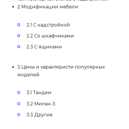
2 Модификации мебели
2.1 С надстройкой
2.2 Со шкафчиками
2.3 С ящиками
3 Цены и характеристи популярных
моделей
3.1 Тандем
3.2 Милан-3
3.3 Другие