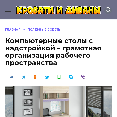
Перейти
к
содержанию
ГЛАВНАЯ
»
ПОЛЕЗНЫЕ СОВЕТЫ
Компьютерные столы с
надстройкой – грамотная
организация рабочего
пространства