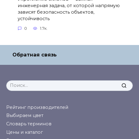
инженерная задача, от которой напрямую
зависят безопасность объектов,
устойчивость
0
1.7к.
Обратная связь
Search
for:
Рейтинг производителей
Выбираем цвет
Словарь терминов
Цены и каталог