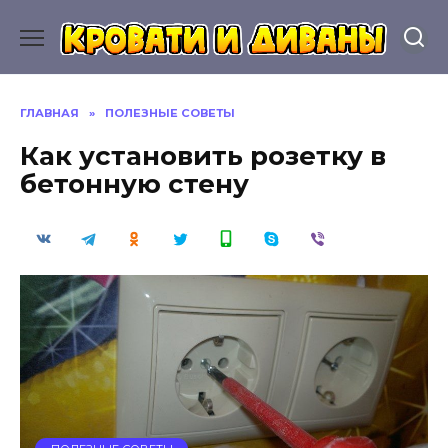
Перейти
к
содержанию
ГЛАВНАЯ
»
ПОЛЕЗНЫЕ СОВЕТЫ
Как установить розетку в
бетонную стену