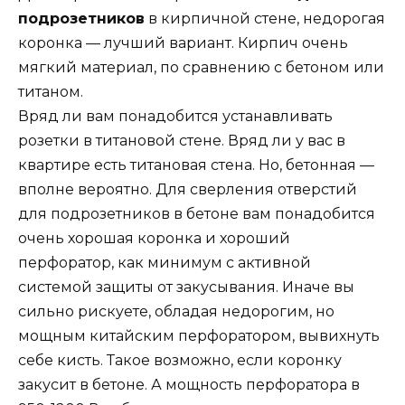
подрозетников
в кирпичной стене, недорогая
коронка — лучший вариант. Кирпич очень
мягкий материал, по сравнению с бетоном или
титаном.
Вряд ли вам понадобится устанавливать
розетки в титановой стене. Вряд ли у вас в
квартире есть титановая стена. Но, бетонная —
вполне вероятно. Для сверления отверстий
для подрозетников в бетоне вам понадобится
очень хорошая коронка и хороший
перфоратор, как минимум с активной
системой защиты от закусывания. Иначе вы
сильно рискуете, обладая недорогим, но
мощным китайским перфоратором, вывихнуть
себе кисть. Такое возможно, если коронку
закусит в бетоне. А мощность перфоратора в