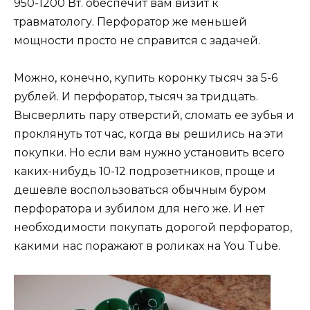
950-1200 Вт. обеспечит вам визит к
травматологу. Перфоратор же меньшей
мощности просто не справится с задачей.
Можно, конечно, купить коронку тысяч за 5-6
рублей. И перфоратор, тысяч за тридцать.
Высверлить пару отверстий, сломать ее зубья и
проклянуть тот час, когда вы решились на эти
покупки. Но если вам нужно установить всего
каких-нибудь 10-12 подрозетников, проще и
дешевле воспользоваться обычным буром
перфоратора и зубилом для него же. И нет
необходимости покупать дорогой перфоратор,
какими нас поражают в роликах на You Tube.