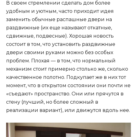
В своем стремлении сделать дом более
удобным и уютным, часто приходит идея
заменить обычные распашные двери на
раздвижные (их еще называют откатные,
сдвижные, подвесные). Хорошая новость
состоит в том, что установить раздвижные
двери своими руками можно без особых
проблем. Плохая — в том, что нормальный
механизм стоит примерно столько же, сколько
качественное полотно. Подкупает же в них тот
момент, что в открытом состоянии они почти не
«съедают» пространство. Они или прячутся в
стену (лучший, но более сложный в
реализации вариант), или движутся вдоль нее.