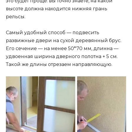
это будет проще: вы точно знаете, на какой
высоте должна находится нижняя грань
рельсы.
Самый удобный способ — подвесить
развижные двери на сухой деревянный брус.
Его сечение — на менее 50*70 мм, длинна —
удвоенная ширина дверного полотна + 5 см.
Такой же длины отрезаем направляющую.