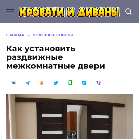
Перейти
к
содержанию
ГЛАВНАЯ
»
ПОЛЕЗНЫЕ СОВЕТЫ
Как установить
раздвижные
межкомнатные двери