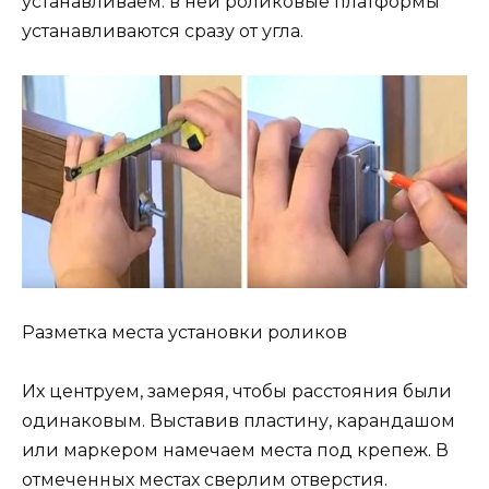
устанавливаем: в ней роликовые платформы
устанавливаются сразу от угла.
Разметка места установки роликов
Их центруем, замеряя, чтобы расстояния были
одинаковым. Выставив пластину, карандашом
или маркером намечаем места под крепеж. В
отмеченных местах сверлим отверстия.