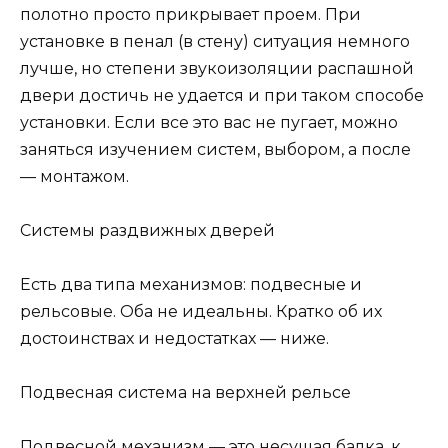
полотно просто прикрывает проем. При
установке в пенал (в стену) ситуация немного
лучше, но степени звукоизоляции распашной
двери достичь не удается и при таком способе
установки. Если все это вас не пугает, можно
заняться изучением систем, выбором, а после
— монтажом.
Системы раздвижных дверей
Есть два типа механизмов: подвесные и
рельсовые. Оба не идеальны. Кратко об их
достоинствах и недостатках — ниже.
Подвесная система на верхней рельсе
Подвесной механизм — это несущая балка, к