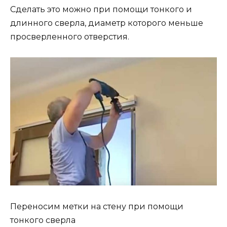
Сделать это можно при помощи тонкого и
длинного сверла, диаметр которого меньше
просверленного отверстия.
Переносим метки на стену при помощи
тонкого сверла