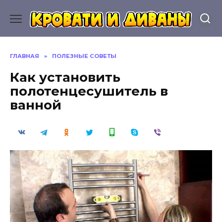
Перейти
к
содержанию
ГЛАВНАЯ
»
ПОЛЕЗНЫЕ СОВЕТЫ
Как установить
полотенцесушитель в
ванной