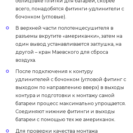
облицовке плитки для батареи, скорее
всего, понадобятся фитинги-удлинители с
бочонком (угловые).
В верхней части полотенцесушителя в
разъемы вкрутите «американки», затем на
один вывод устанавливается заглушка, на
другой – кран Маевского для сброса
воздуха.
После подключения к контуру
удлинителей с бочонком (угловой фитинг с
выходом по направлению вверх) в выходы
контура и подготовки к монтажу самой
батареи процесс максимально упрощается.
Соединяют нижние фитинги и выходы
батареи с помощью тех же американок.
Для проверки качества монтажа