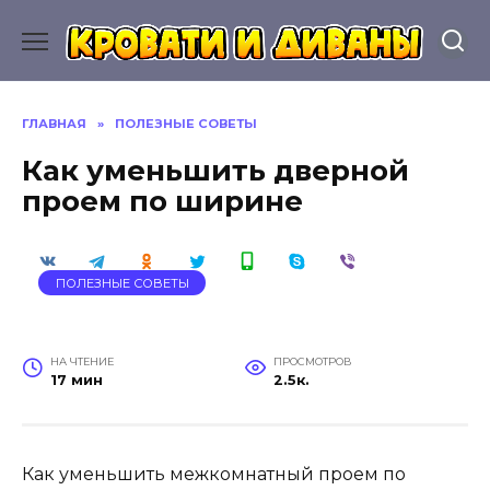
Перейти
к
содержанию
ГЛАВНАЯ
»
ПОЛЕЗНЫЕ СОВЕТЫ
Как уменьшить дверной
проем по ширине
ПОЛЕЗНЫЕ СОВЕТЫ
НА ЧТЕНИЕ
ПРОСМОТРОВ
17 мин
2.5к.
Как уменьшить межкомнатный проем по