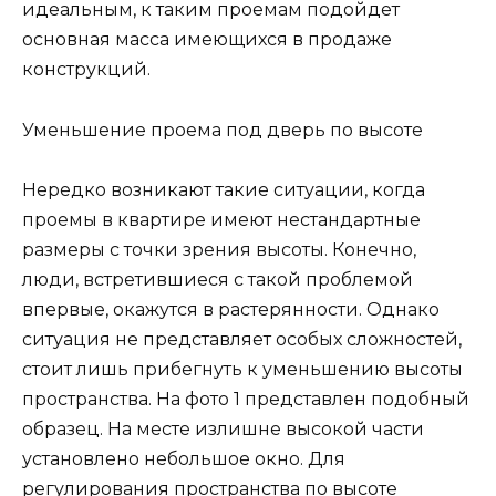
идеальным, к таким проемам подойдет
основная масса имеющихся в продаже
конструкций.
Уменьшение проема под дверь по высоте
Нередко возникают такие ситуации, когда
проемы в квартире имеют нестандартные
размеры с точки зрения высоты. Конечно,
люди, встретившиеся с такой проблемой
впервые, окажутся в растерянности. Однако
ситуация не представляет особых сложностей,
стоит лишь прибегнуть к уменьшению высоты
пространства. На фото 1 представлен подобный
образец. На месте излишне высокой части
установлено небольшое окно. Для
регулирования пространства по высоте