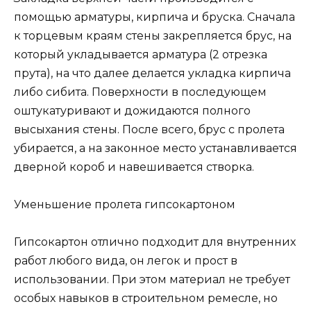
помощью арматуры, кирпича и бруска. Сначала
к торцевым краям стены закрепляется брус, на
который укладывается арматура (2 отрезка
прута), на что далее делается укладка кирпича
либо сибита. Поверхности в последующем
оштукатуривают и дожидаются полного
высыхания стены. После всего, брус с пролета
убирается, а на законное место устанавливается
дверной короб и навешивается створка.
Уменьшение пролета гипсокартоном
Гипсокартон отлично подходит для внутренних
работ любого вида, он легок и прост в
использовании. При этом материал не требует
особых навыков в строительном ремесле, но