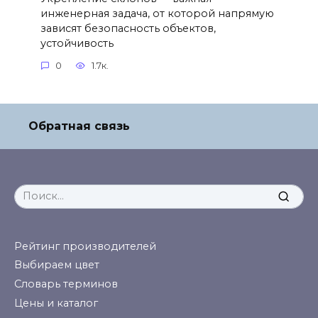
инженерная задача, от которой напрямую
зависят безопасность объектов,
устойчивость
0
1.7к.
Обратная связь
Search
for:
Рейтинг производителей
Выбираем цвет
Словарь терминов
Цены и каталог