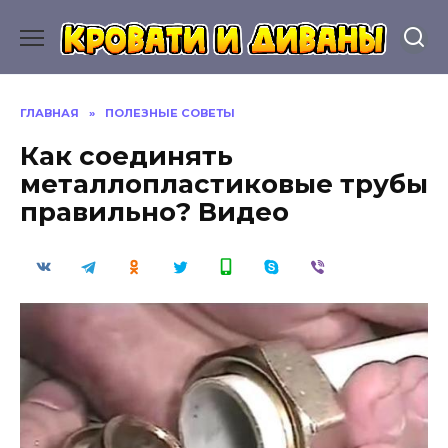
Перейти
к
содержанию
ГЛАВНАЯ
»
ПОЛЕЗНЫЕ СОВЕТЫ
Как соединять
металлопластиковые трубы
правильно? Видео