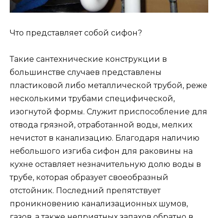
Что представляет собой сифон?
Такие сантехнические конструкции в
большинстве случаев представлены
пластиковой либо металлической трубой, реже
несколькими трубами специфической,
изогнутой формы. Служит приспособление для
отвода грязной, отработанной воды, мелких
нечистот в канализацию. Благодаря наличию
небольшого изгиба сифон для раковины на
кухне оставляет незначительную долю воды в
трубе, которая образует своеобразный
отстойник. Последний препятствует
проникновению канализационных шумов,
газов, а также неприятных запахов обратно в