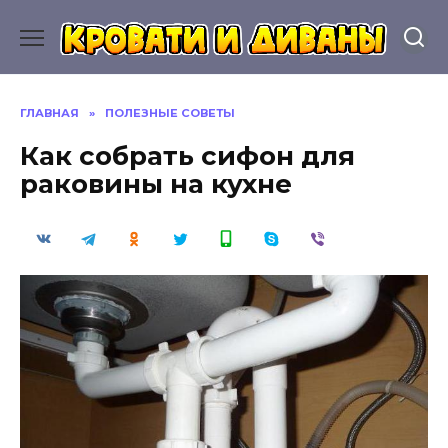
Перейти
к
содержанию
ГЛАВНАЯ
»
ПОЛЕЗНЫЕ СОВЕТЫ
Как собрать сифон для
раковины на кухне