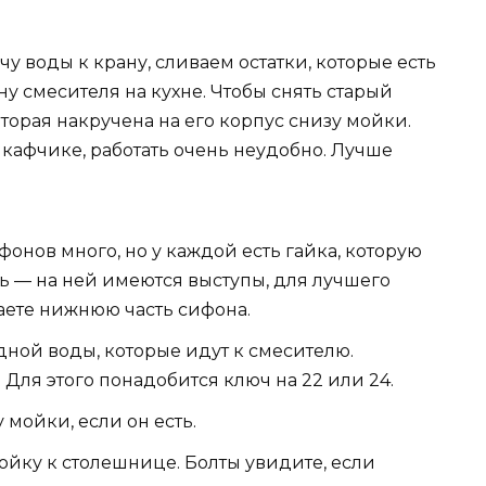
у воды к крану, сливаем остатки, которые есть
ну смесителя на кухне. Чтобы снять старый
оторая накручена на его корпус снизу мойки.
кафчике, работать очень неудобно. Лучше
онов много, но у каждой есть гайка, которую
ать — на ней имеются выступы, для лучшего
маете нижнюю часть сифона.
дной воды, которые идут к смесителю.
Для этого понадобится ключ на 22 или 24.
мойки, если он есть.
йку к столешнице. Болты увидите, если