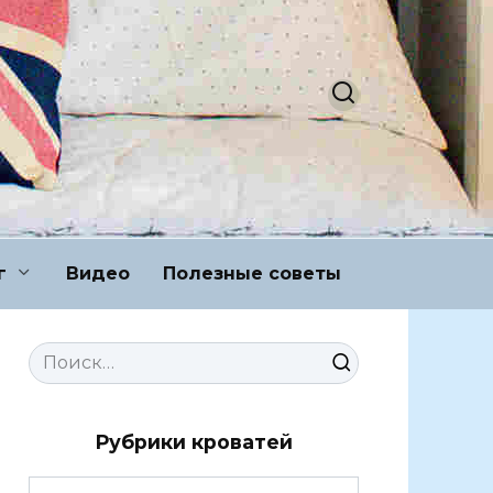
г
Видео
Полезные советы
Search
for:
Рубрики кроватей