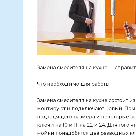
Замена смесителя на кухне — справи
Что необходимо для работы
Замена смесителя на кухне состоит из
монтируют и подключают новый. Пом
подходящего размера и некоторые в
ключи на 10 и 11, на 22 и 24. Для тог
мойки понадобятся два разводных кл