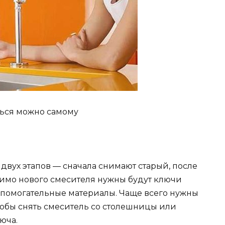
ться можно самому
 двух этапов — сначала снимают старый, после
имо нового смесителя нужны будут ключи
спомогательные материалы. Чаще всего нужны
о чтобы снять смеситель со столешницы или
юча.