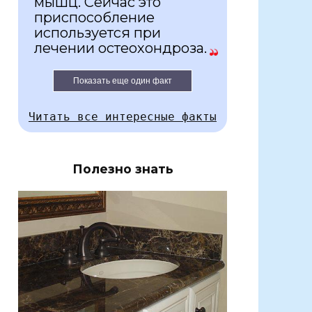
мышц. Сейчас это
приспособление
используется при
лечении остеохондроза.
Показать еще один факт
Читать все интересные факты
Полезно знать