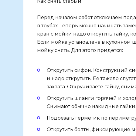
Как снять старый
Перед началом работ отключаем подач
в трубах. Теперь можно начинать заме
кран с мойки надо открутить гайку, к
Если мойка установлена в кухонном ш
мойку снять. Для этого придется:
Открутить сифон. Конструкций сиф
и надо открутить. Ее тяжело спут
захвата. Откручиваете гайку, сни
Открутить шланги горячей и холо
Снимают обычно накидные гайки. 
Подрезать герметик по периметру 
Открутить болты, фиксирующие мо