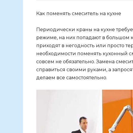
Как поменять смеситель на кухне
Периодически краны на кухне требуе
режиме, на них попадают в большом к
приходят в негодность или просто т
необходимости поменять кухонный см
совсем не обязательно. Замена смесит
справиться своими руками, а запрося
делаем все самостоятельно.