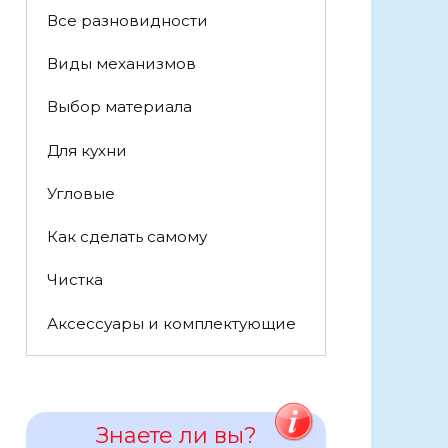
Все разновидности
Виды механизмов
Выбор материала
Для кухни
Угловые
Как сделать самому
Чистка
Аксессуары и комплектующие
Знаете ли вы?