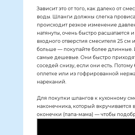
Зависит это от того, как далеко от с
воды. Шланги должны слегка провис
происходит резкое изменение давлен
натянуты, очень быстро расшатается и 
входного отверстия смесителя 25 см 
больше — покупайте более длинные. И
самые дешевые. Они быстро приходят в
соседей снизу, если они есть. Потом
оплетке или из гофрированной нержа
нареканий.
Для покупки шлангов к кухонному см
наконечника, который вкручивается в 
оконечки (папа-мама) — чтобы подоб