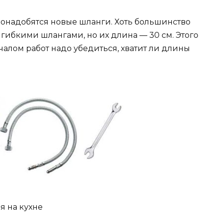
понадобятся новые шланги. Хоть большинство
гибкими шлангами, но их длина — 30 см. Этого
чалом работ надо убедиться, хватит ли длины
я на кухне