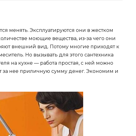
тся менять. Эксплуатируются они в жестком
оличестве моющие вещества, из-за чего они
еряют внешний вид. Потому многие приходят к
еситель. Но вызывать для этого сантехника
еля на кухне — работа простая, с ней можно
т за нее приличную сумму денег. Экономим и