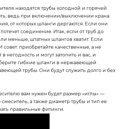
месителя находятся трубы холодной и горячей
ать, ведь при включении/выключении крана
ия, от которых шланги дергаются. Если они
потечет соединение. Итак, если от труб до
или меньше, штатных шлангов хватит. Если
 совет: приобретайте качественные, а не
 негодность и могут затопить и вас, и
у берите гибкие шланги в нержавеющей
веющей трубы. Они будут служить долго и без
есителю вам нужен будет размер «иглы» —
смеситель, а также диаметр трубы и тип ее
рать правильные фитинги.