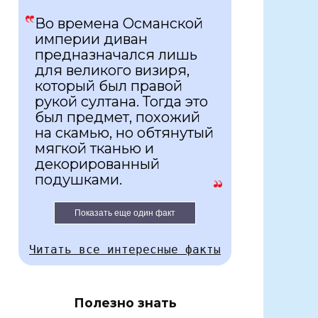
Во времена Османской
империи диван
предназначался лишь
для великого визиря,
который был правой
рукой султана. Тогда это
был предмет, похожий
на скамью, но обтянутый
мягкой тканью и
декорированный
подушками.
Показать еще один факт
Читать все интересные факты
Полезно знать