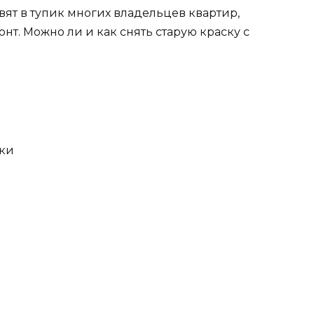
вят в тупик многих владельцев квартир,
т. Можно ли и как снять старую краску с
ски