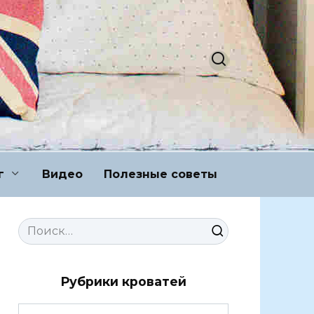
г
Видео
Полезные советы
Search
for:
Рубрики кроватей