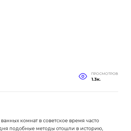
ПРОСМОТРОВ
1.3к.
ванных комнат в советское время часто
дня подобные методы отошли в историю,