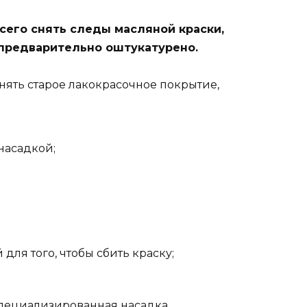
сего снять следы масляной краски,
 предварительно оштукатурено.
 снять старое лакокрасочное покрытие,
насадкой;
ля того, чтобы сбить краску;
пециализированная насадка.