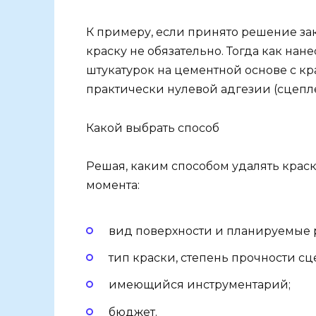
К примеру, если принято решение за
краску не обязательно. Тогда как нан
штукатурок на цементной основе с кр
практически нулевой адгезии (сцепл
Какой выбрать способ
Решая, каким способом удалять краск
момента:
вид поверхности и планируемые 
тип краски, степень прочности сц
имеющийся инструментарий;
бюджет.