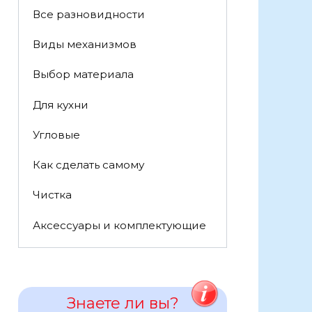
Все разновидности
Виды механизмов
Выбор материала
Для кухни
Угловые
Как сделать самому
Чистка
Аксессуары и комплектующие
Знаете ли вы?