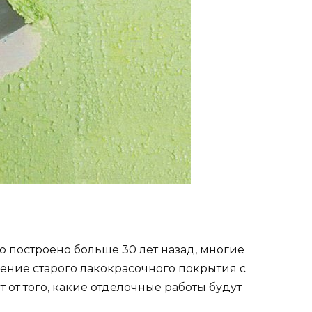
о построено больше 30 лет назад, многие
ление старого лакокрасочного покрытия с
т от того, какие отделочные работы будут