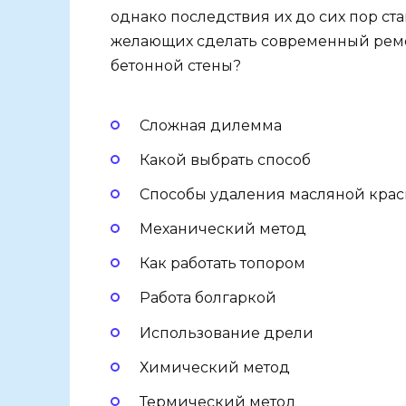
однако последствия их до сих пор ста
желающих сделать современный ремон
бетонной стены?
Сложная дилемма
Какой выбрать способ
Способы удаления масляной кра
Механический метод
Как работать топором
Работа болгаркой
Использование дрели
Химический метод
Термический метод