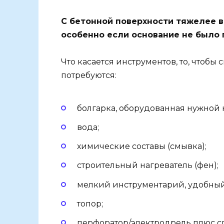
С бетонной поверхности тяжелее в
особенно если основание не было
Что касается инструментов, то, чтобы
потребуются:
болгарка, оборудованная нужной 
вода;
химические составы (смывка);
строительный нагреватель (фен);
мелкий инструментарий, удобный д
топор;
перфоратор/электродрель плюс с