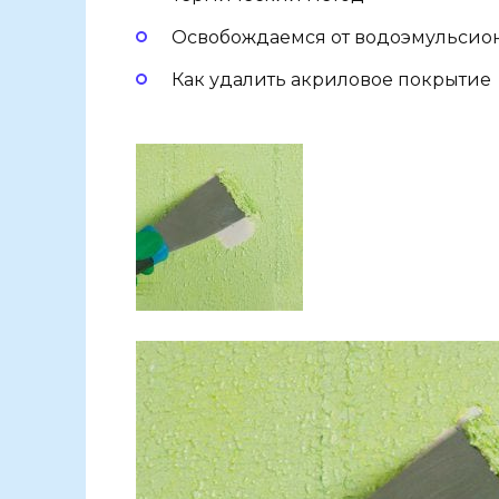
Освобождаемся от водоэмульсио
Как удалить акриловое покрытие