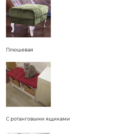
Плюшевая
С ротанговыми ящиками