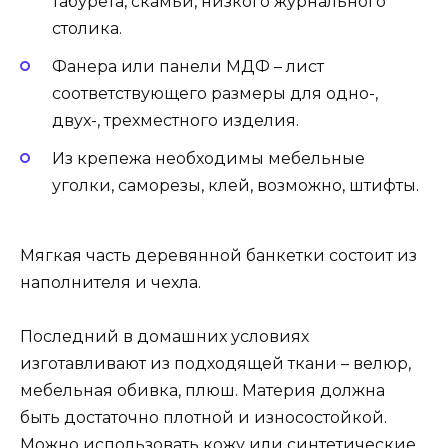
табурета, скамьи, низкого журнального
столика.
Фанера или панели МДФ – лист
соответствующего размеры для одно-,
двух-, трехместного изделия.
Из крепежа необходимы мебельные
уголки, саморезы, клей, возможно, штифты.
Мягкая часть деревянной банкетки состоит из
наполнителя и чехла.
Последний в домашних условиях
изготавливают из подходящей ткани – велюр,
мебельная обивка, плюш. Материя должна
быть достаточно плотной и износостойкой.
Можно использовать кожу или синтетические