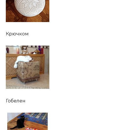
Крючком
Гобелен