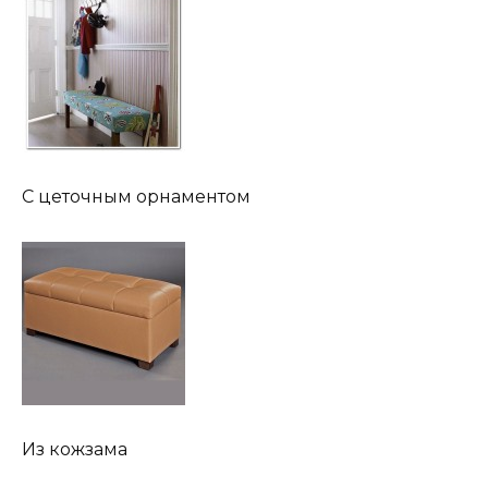
С цеточным орнаментом
Из кожзама