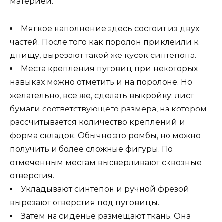
материей.
Мягкое наполнение здесь состоит из двух
частей. После того как поролон приклеили к
днищу, вырезают такой же кусок синтепона.
Места крепления пуговиц при некоторых
навыках можно отметить и на поролоне. Но
желательно, все же, сделать выкройку: лист
бумаги соответствующего размера, на котором
рассчитывается количество креплений и
форма складок. Обычно это ромбы, но можно
получить и более сложные фигуры. По
отмеченным местам высверливают сквозные
отверстия.
Укладывают синтепон и ручной фрезой
вырезают отверстия под пуговицы.
Затем на сиденье размещают ткань. Она