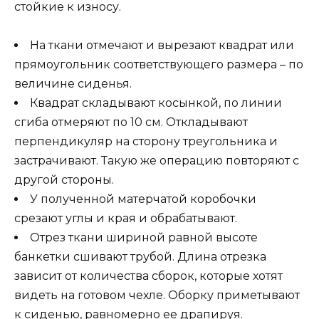
стойкие к износу.
На ткани отмечают и вырезают квадрат или
прямоугольник соответствующего размера – по
величине сиденья.
Квадрат складывают косынкой, по линии
сгиба отмеряют по 10 см. Откладывают
перпендикуляр на сторону треугольника и
застрачивают. Такую же операцию повторяют с
другой стороны.
У полученной матерчатой коробочки
срезают углы и края и обрабатывают.
Отрез ткани шириной равной высоте
банкетки сшивают трубой. Длина отрезка
зависит от количества сборок, которые хотят
видеть на готовом чехле. Оборку приметывают
к сиденью, равномерно ее драпируя.