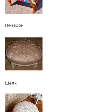
Печворк
Шелк