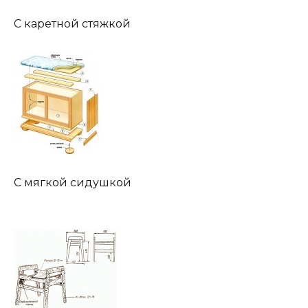
С каретной стяжкой
С мягкой сидушкой