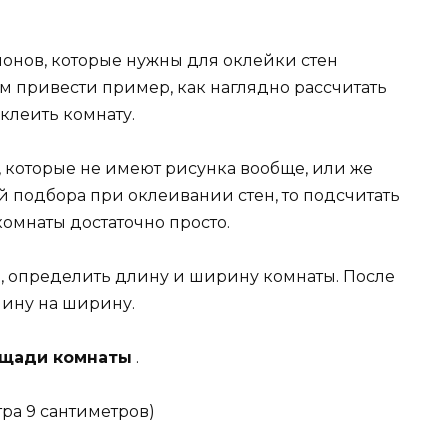
лонов, которые нужны для оклейки стен
м привести пример, как наглядно рассчитать
клеить комнату.
, которые не имеют рисунка вообще, или же
 подбора при оклеивании стен, то подсчитать
омнаты достаточно просто.
, определить длину и ширину комнаты. После
лину на ширину.
ощади комнаты
.
тра 9 сантиметров)