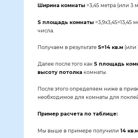
Ширина комнаты
=3,45 метра (или 3 
S площадь комнаты
=3,9х3,45=13,45 
числа.
Получаем в результате
S=14 кв.м
(или 
Далее после того как
S площадь ком
высоту потолка
комнаты.
После этого определяем ниже в прив
необходимое для комнаты для поклей
Пример расчета по таблице:
Мы выше в примере получили
14 кв.м