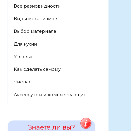
Все разновидности
Виды механизмов
Выбор материала
Для кухни
Угловые
Как сделать самому
Чистка
Аксессуары и комплектующие
Знаете ли вы?