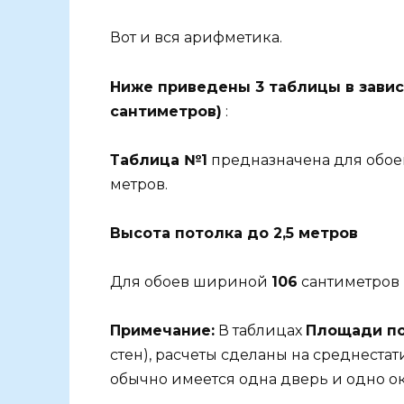
Вот и вся арифметика.
Ниже приведены 3 таблицы в зависи
сантиметров)
:
Таблица №1
предназначена для обо
метров.
Высота потолка до 2,5 метров
Для обоев шириной
106
сантиметров 
Примечание:
В таблицах
Площади по
стен), расчеты сделаны на среднеста
обычно имеется одна дверь и одно ок