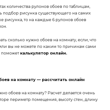
тах количества рулонов обоев по таблицам,
ть подбор рисунка существующего на самих
е рисунка, то на каждые 6 рулонов обоев
лон.
ать сколько нужно обоев на комнату, если, что
или вы не можете по каким то причинам сами
ам поможет
калькулятор онлайн.
боев на комнату — рассчитать онлайн
жно обоев на комнату? Расчет делается очень
яторе периметр помещения, высоту стен, длину