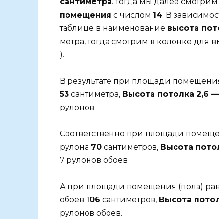
сантиметра
. тогда мы далее смотрим
помещения
с числом
14
. В зависимо
таблице в наименование
высота пот
метра, тогда смотрим в колонке для 
).
В результате при площади помещения
53
сантиметра,
Высота потолка 2,6 —
рулонов.
Соответственно при площади помеще
рулона
70
сантиметров,
Высота потол
7 рулонов обоев
А при площади помещения (пола) ра
обоев
106
сантиметров,
Высота потол
рулонов обоев.