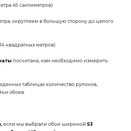
метра 45 сантиметров)
метра, округляем в большую сторону до целого
14 квадратных метров)
наты
посчитана, нам необходимо измерить
еденных таблицах количество рулонов,
ки обоев.
,
если мы выбрали обои шириной
53