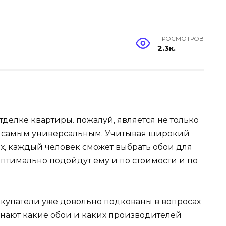
ПРОСМОТРОВ
2.3к.
тделке квартиры. пожалуй, является не только
и самым универсальным. Учитывая широкий
х, каждый человек сможет выбрать обои для
оптимально подойдут ему и по стоимости и по
окупатели уже довольно подкованы в вопросах
 знают какие обои и каких производителей