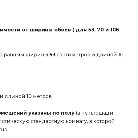
мости от ширины обоев ( для 53, 70 и 106
ев равным ширины
53
сантиметров и длиной 10
и длиной 10 метров
мещений указаны по полу
(а не площади
тистическую стандартную комнату, в которой
но.