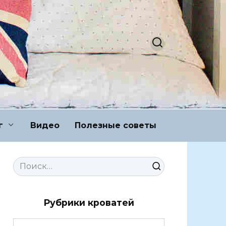
г
Видео
Полезные советы
Search
for:
Рубрики кроватей