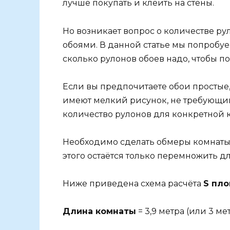
лучше покупать и клеить на стены.
Но возникает вопрос о количестве ру
обоями. В данной статье мы попробуе
сколько рулонов обоев надо, чтобы по
Если вы предпочитаете обои простые
имеют мелкий рисунок, не требующий
количество рулонов для конкретной к
Необходимо сделать обмеры комнаты
этого остаётся только перемножить д
Ниже приведена схема расчёта
S пл
Длина комнаты
= 3,9 метра (или 3 ме