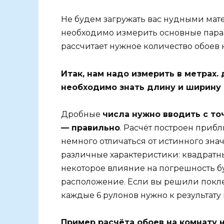
Не будем загружать вас нудными ма
необходимо измерить основные парам
рассчитает нужное количество обоев 
Итак, нам надо измерить в метрах.
необходимо знать длину и ширину 
Дробные
числа нужно вводить с то
— правильно
. Расчёт построен приб
немного отличаться от истинного знач
различные характеристики: квадратн
некоторое влияние на погрешность буд
расположение. Если вы решили поклеи
каждые 6 рулонов нужно к результату
Пример расчёта обоев на комнату 