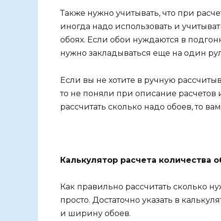
Также нужно учитывать, что при расче
иногда надо использовать и учитыва
обоях. Если обои нуждаются в подгонк
нужно закладываться еще на один ру
Если вы не хотите в ручную рассчитыв
то не поняли при описание расчетов 
рассчитать сколько надо обоев, то в
Калькулятор расчета количества о
Как правильно рассчитать сколько ну
просто. Достаточно указать в калькул
и ширину обоев.