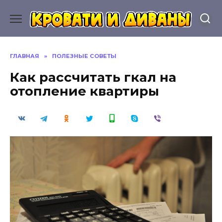
Перейти
к
содержанию
ГЛАВНАЯ
»
ПОЛЕЗНЫЕ СОВЕТЫ
Как рассчитать гкал на
отопление квартиры