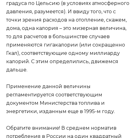
градуса по Цельсию (в условиях атмосферного
давления, разумеется). И ввиду того, что с
точки зрения расходов на отопление, скажем,
дома, одна калория – это мизерная величина,
то для расчетов в большинстве случаев
применяются гигакалории (или сокращенно
Гкал), соответствующие одному миллиарду
калорий. С этим определились, движемся
дальше.
Применение данной величины
регламентируется соответствующим
документом Министерства топлива и
энергетики, изданным еще в 1995-м году.
Обратите внимание! В среднем норматив
потребления в России на один квадратный