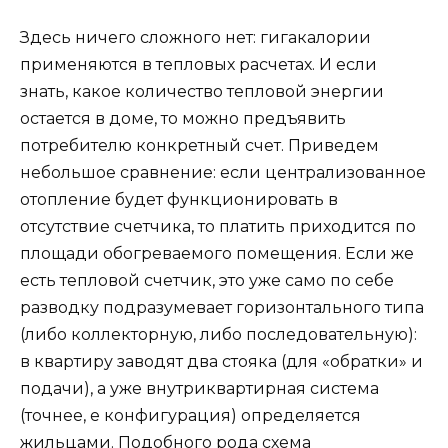
Здесь ничего сложного нет: гигакалории
применяются в тепловых расчетах. И если
знать, какое количество тепловой энергии
остается в доме, то можно предъявить
потребителю конкретный счет. Приведем
небольшое сравнение: если централизованное
отопление будет функционировать в
отсутствие счетчика, то платить приходится по
площади обогреваемого помещения. Если же
есть тепловой счетчик, это уже само по себе
разводку подразумевает горизонтального типа
(либо коллекторную, либо последовательную):
в квартиру заводят два стояка (для «обратки» и
подачи), а уже внутриквартирная система
(точнее, е конфигурация) определяется
жильцами. Подобного рода схема