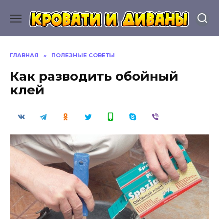
Перейти
к
содержанию
ГЛАВНАЯ
»
ПОЛЕЗНЫЕ СОВЕТЫ
Как разводить обойный
клей