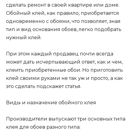
сделать ремонт в своей квартире или доме.
Обойный клей, как правило, приобретается
одновременно с обоями, что позволяет, зная
тип и вид основания обоев, легко подобрать
нужный клей.
При этом каждый продавец почти всегда
может дать исчерпывающий ответ, как и чем,
клеить приобретенные обои. Но приготовить
клей своими руками не так уж и просто, а как
это сделать подскажет статья.
Виды и назначение обойного клея
Производители выпускают три основных типа
клея для обоев разного типа: