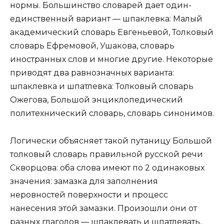
нормы. Большинство словарей дает один-
единственный вариант — шпаклевка: Малый
академический словарь Евгеньевой, Толковый
словарь Ефремовой, Ушакова, словарь
иностранных слов и многие другие. Некоторые
приводят два равнозначных варианта:
шпаклевка и шпатлевка: Толковый словарь
Ожегова, Большой энциклопедический
политехнический словарь, словарь синонимов.
Логически объясняет такой путаницу Большой
толковый словарь правильной русской речи
Скворцова: оба слова имеют по 2 одинаковых
значения: замазка для заполнения
неровностей поверхности и процесс
нанесения этой замазки. Произошли они от
разных глаголов — шпаклевать и шпатлевать,