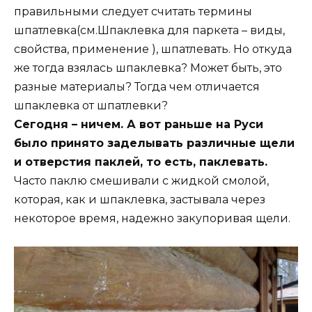
правильными следует считать термины
шпатлевка(см.Шпаклевка для паркета – виды,
свойства, применение ), шпатлевать. Но откуда
же тогда взялась шпаклевка? Может быть, это
разные материалы? Тогда чем отличается
шпаклевка от шпатлевки?
Сегодня – ничем. А вот раньше на Руси
было принято заделывать различные щели
и отверстия паклей, то есть, паклевать.
Часто паклю смешивали с жидкой смолой,
которая, как и шпаклевка, застывала через
некоторое время, надежно закупоривая щели.