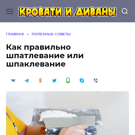
Перейти
к
содержанию
ГЛАВНАЯ
»
ПОЛЕЗНЫЕ СОВЕТЫ
Как правильно
шпатлевание или
шпаклевание