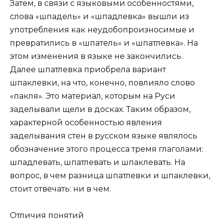
Затем, в связи с языковыми особенностями,
слова «шпадель» и «шпадлевка» вышли из
употребления как неудобопроизносимые и
превратились в «шпатель» и «шпатлевка». На
этом изменения в языке не закончились.
Далее шпатлевка приобрела вариант
шпаклевки, на что, конечно, повлияло слово
«пакля». Это материал, которым на Руси
заделывали щели в досках. Таким образом,
характерной особенностью явления
заделывания стен в русском языке являлось
обозначение этого процесса тремя глаголами:
шпадлевать, шпатлевать и шпаклевать. На
вопрос, в чем разница шпатлевки и шпаклевки,
стоит отвечать: ни в чем.
Отличия понятий