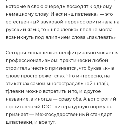
которые в свою очередь восходят к одному
немецкому слову. И если «шпатлевка» — это
естественный звуковой перенос оригинала на
русский язык, то «шпаклевка» вполне могла
возникнуть под влиянием слова «паклевать».
Сегодня «шпатлевка» неофициально является
профессионализмом: практически любой
строитель честно признается, что буква «к» в
слове просто режет слух. Что интересно, на
этикетках самой многострадальной шпа(к,
т)левки можно встретить и то, и другое
название, а иногда — сразу оба. А вот строгий
строительный ГОСТ литературную норму не
признает — Межгосударственный стандарт
шпатлевки, и все тут.