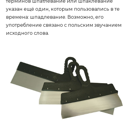
терминов шпатлевание или шпаклевание
указан ещё один, которым пользовались в те
времена: шпадлевание. Возможно, его
употребление связано с польским звучанием
исходного слова.