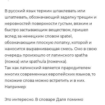
В русский язык термин шпаклевать или
шпатлевать, обозначающий заделку трещин и
неровностей поверхности густым, вязким и
быстро застывающим веществом, пришел
вслед за немецким словом spatel,
обозначающим плоскую лопатку, которой и
наносится выравнивающая смесь. Оно в свою
очередь произошло от латинского spatha
(ложка) или spathula (ложечка).
Так как латинский является прародителем
многих современных европейских языков, то
похожие слова можно встретить и в них.
Например:
Это интересно. В словаре Даля помимо