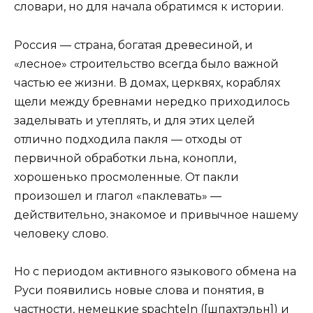
словари, но для начала обратимся к истории.
Россия — страна, богатая древесиной, и
«лесное» строительство всегда было важной
частью ее жизни. В домах, церквях, кораблях
щели между бревнами нередко приходилось
заделывать и утеплять, и для этих целей
отлично подходила пакля — отходы от
первичной обработки льна, конопли,
хорошенько просмоленные. От пакли
произошел и глагол «паклевать» —
действительно, знакомое и привычное нашему
человеку слово.
Но с периодом активного языкового обмена на
Руси появились новые слова и понятия, в
частности, немецкие spachteln ([шпахтэльн]) и