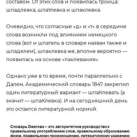
составом. От этих слов и появилась троица:
шпадлевка, шпатлевка и шпаклевка.
Очевидно, что согласные «д» и «т» в середине
слова возникли под влиянием немецкого
слова (вот и шпатель в словаре назван также и
шпаделем), шпаклевка же, вполне вероятно —
появилась на основе «паклевания».
Однако уже в то время, почти параллельно с
Далем, Академический словарь 1847 закрепил
один литературный вариант — шпаКлевать (а
значит — шпаКлевка). И на сегодняшний день
это остается литературной нормой.