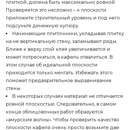
плиткой, должна быть максимально ровной.
Проверяется это несложно – к плоскости
приложите строительный уровень и под него
подсуньте денежную купюру.
Начинающие плиточники, укладывая плитку
на не вертикальную стену, заламывают ряды.
Ближе к верху слой клея увеличивается и
может потрескаться, а кафель отвалиться. В
этом случае об идеальной плоскости
приходится только мечтать. Избежать этого
поможет предварительное выравнивание
стены.
В некоторых случаях материал не отличается
ровной плоскостью. Следовательно, в самом
конце облицовочных работ образуются
«амурские волны». Чтобы проверить качество
плоскости кафеля очень просто возьмите две