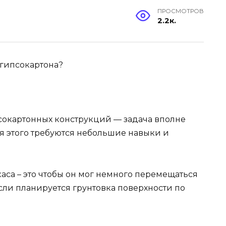
ПРОСМОТРОВ
2.2к.
 гипсокартона?
сокартонных конструкций — задача вполне
я этого требуются небольшие навыки и
аса – это чтобы он мог немного перемещаться
если планируется грунтовка поверхности по