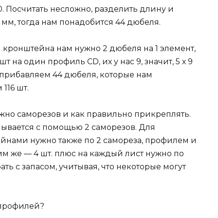
0. Посчитать несложно, разделить длину и
 мм, тогда нам понадобится 44 дюбеля.
 кронштейна нам нужно 2 дюбеля на 1 элемент,
т на один профиль CD, их у нас 9, значит, 5 х 9
, прибавляем 44 дюбеля, которые нам
116 шт.
ужно саморезов и как правильно прикреплять.
вается с помощью 2 саморезов. Для
нами нужно также по 2 самореза, профилем и
м же — 4 шт. плюс на каждый лист нужно по
рать с запасом, учитывая, что некоторые могут
 профилей?