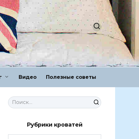
г
Видео
Полезные советы
Search
for:
Рубрики кроватей