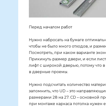
Перед началом работ
Нужно набросать на бумаге оптималь
чтобы не было много отходов, и разм
Посмотреть, при каком варианте эко
Прикинуть размер двери, и если лист
лифт с широкой дверью, потому что в 
в дверные проемы.
Нужно подсчитать количество материа
запомнить, что UD – это направляющи
размерами 28 на 27. CD – основной про
при монтаже каркаса потолка нужен 