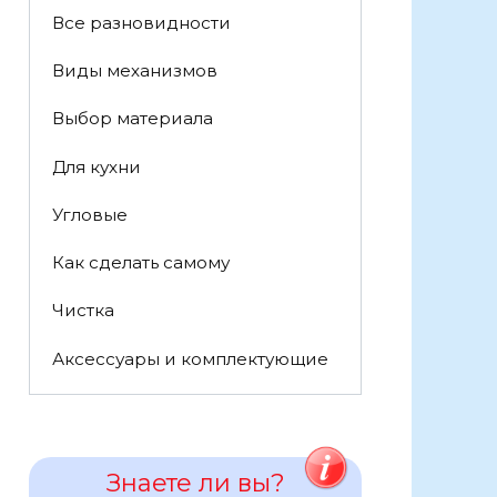
Все разновидности
Виды механизмов
Выбор материала
Для кухни
Угловые
Как сделать самому
Чистка
Аксессуары и комплектующие
Знаете ли вы?