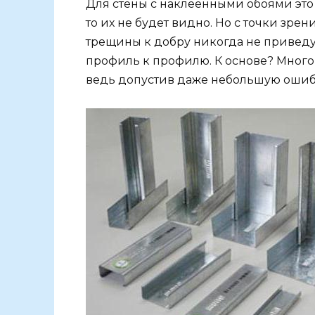
Для стены с наклеенными обоями это 
то их не будет видно. Но с точки зрен
трещины к добру никогда не приведут
профиль к профилю. К основе? Много
ведь допустив даже небольшую ошибк