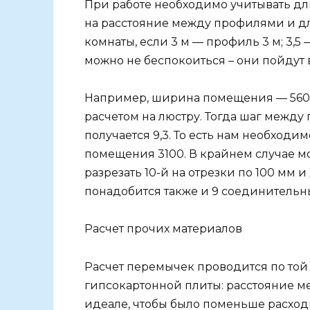
При работе необходимо учитывать 
на расстояние между профилями и д
комнаты, если 3 м — профиль 3 м; 3,5 —
можно не беспокоиться – они пойдут 
Например, ширина помещения — 5600 
расчетом на люстру. Тогда шаг между
получается 9,3. То есть нам необходи
помещения 3100. В крайнем случае м
разрезать 10-й на отрезки по 100 мм 
понадобится также и 9 соединительны
Расчет прочих материалов
Расчет перемычек проводится по той 
гипсокартонной плиты: расстояние м
идеале, чтобы было поменьше расхо