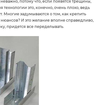
неважно, потому что, если появятся трещины,
ия технологии это, конечно, очень плохо, ведь
. Многие задумываются о том, как крепить
 нюансов? И это желание вполне справедливо,
у, придется все переделывать.