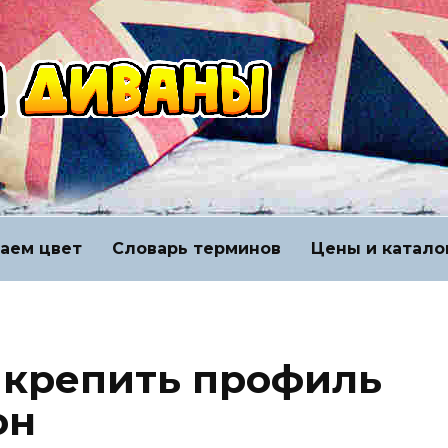
аем цвет
Словарь терминов
Цены и катало
 крепить профиль
он