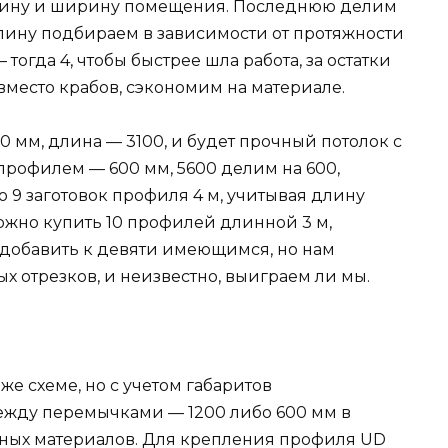
длину и ширину помещения. Последнюю делим
лину подбираем в зависимости от протяжности
 тогда 4, чтобы быстрее шла работа, за остатки
вместо крабов, сэкономим на материале.
мм, длина — 3100, и будет прочный потолок с
 профилем — 600 мм, 5600 делим на 600,
мо 9 заготовок профиля 4 м, учитывая длину
ожно купить 10 профилей длинной 3 м,
и добавить к девяти имеющимся, но нам
х отрезков, и неизвестно, выиграем ли мы.
же схеме, но с учетом габаритов
ежду перемычками — 1200 либо 600 мм в
дных материалов. Для крепления профиля UD