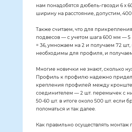
нам понадобятся дюбель-гвозди 6 х 6
ширину на расстояние, допустим, 400
Также считаем, что для прикрепления
подвесов — с учетом шага 600 мм — 5 ш
= 36, умножаем на 2 и получаем 72 шт
необходимы для профиля, и получаем 
Многие новички не знают, сколько н
Профиль к профилю надежно приделы
крепления профилей между кронштей
соединителем — 2 шт. перемычек с ни
50-60 шт. в итоге около 500 шт. если б
поломаться и так далее.
Как правильно осуществлять монтаж