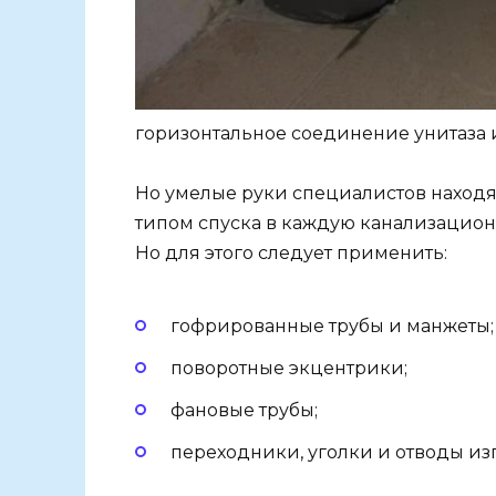
горизонтальное соединение унитаза
Но умелые руки специалистов находя
типом спуска в каждую канализационн
Но для этого следует применить:
гофрированные трубы и манжеты;
поворотные экцентрики;
фановые трубы;
переходники, уголки и отводы из