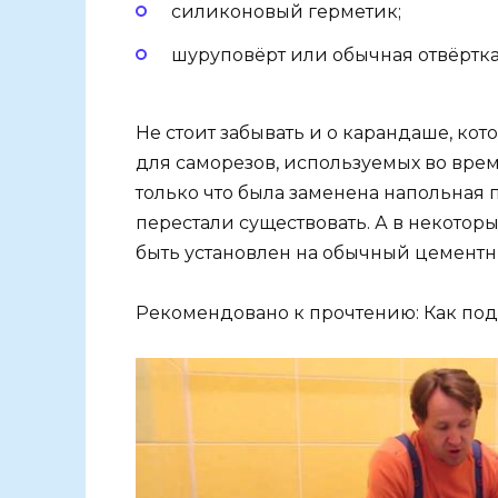
силиконовый герметик;
шуруповёрт или обычная отвёртка
Не стоит забывать и о карандаше, ко
для саморезов, используемых во время
только что была заменена напольная п
перестали существовать. А в некоторых
быть установлен на обычный цементн
Рекомендовано к прочтению: Как по