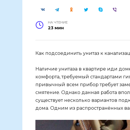
НА ЧТЕНИЕ
23 мин
Как подсоединить унитаз к канализа
Наличие унитаза в квартире иди до
комфорта, требуемый стандартами гиг
привычный всем прибор требует заме
смятение. Однако данная работа впо
существует несколько вариантов под
дома. Одним из распространённых ва