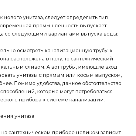
 нового унитаза, следует определить тип
 Современная промышленность выпускает
да со следующими вариантами выпуска воды:
ельно осмотреть канализационную трубу. к
 она расположена в полу, то сантехнический
кальным сливом. А вот трубы, имеющие вход
ьзовать унитазы с прямым или косым выпуском,
нее. Помимо удобства, данное обстоятельство
способлений, которые могут потребоваться
еского прибора к системе канализации.
ения унитаза
а на сантехническом приборе целиком зависит