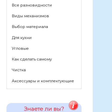
Все разновидности
Виды механизмов
Выбор материала
Для кухни
Угловые
Как сделать самому
Чистка
Аксессуары и комплектующие
Знаете ли вы?