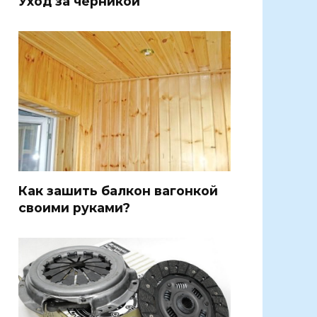
Уход за черникой
Как зашить балкон вагонкой
своими руками?