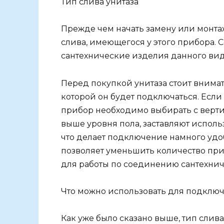
Тип слива унитаза
Прежде чем начать замену или монтаж
слива, имеющегося у этого прибора.
сантехнические изделия данного ви
Перед покупкой унитаза стоит внимат
которой он будет подключаться. Если
прибор необходимо выбирать с верти
выше уровня пола, заставляют испол
что делает подключение намного удоб
позволяет уменьшить количество при
для работы по соединению сантехнич
Что можно использовать для подключ
Как уже было сказано выше, тип слив