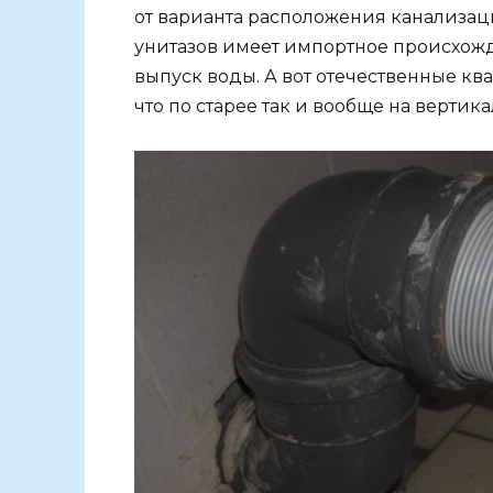
от варианта расположения канализац
унитазов имеет импортное происхожд
выпуск воды. А вот отечественные ква
что по старее так и вообще на вертик