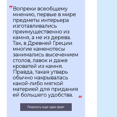
Вопреки всеобщему
мнению, первые в мире
предметы интерьера
изготавливались
преимущественно из
камня, а не из дерева.
Так, в Древней Греции
многие каменотесы
занимались высечением
столов, лавок и даже
кроватей из камня.
Правда, такая утварь
обычно накрывалась
какой-либо мягкой
материей для придания
ей большего удобства.
Показать еще один факт