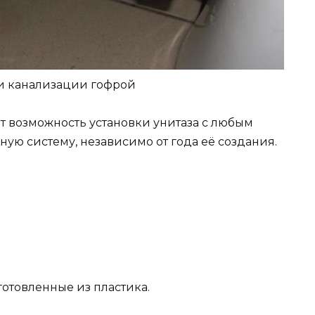
 и канализации гофрой
т возможность установки унитаза с любым
ую систему, независимо от года её создания.
готовленные из пластика.