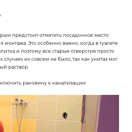
.
торым предстоит отметить посадочное место
 монтажа. Это особенно важно, когда в туалете
литка и поэтому все старые отверстия просто
 случаях их совсем не было, так как унитаз мог
ый раствор.
дключить раковину к канализации