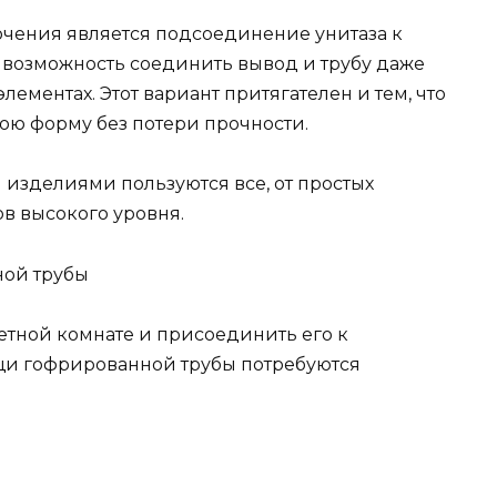
ения является подсоединение унитаза к
т возможность соединить вывод и трубу даже
ементах. Этот вариант притягателен и тем, что
ою форму без потери прочности.
изделиями пользуются все, от простых
в высокого уровня.
ной трубы
летной комнате и присоединить его к
и гофрированной трубы потребуются