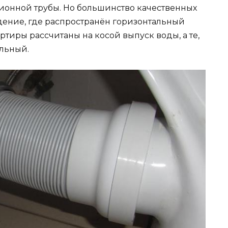
ионной трубы. Но большинство качественных
ение, где распространён горизонтальный
ртиры рассчитаны на косой выпуск воды, а те,
альный.