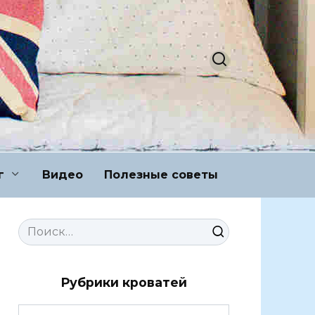
г
Видео
Полезные советы
Search
for:
Рубрики кроватей