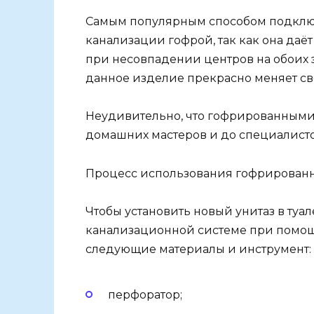
Самым популярным способом подключ
канализации гофрой, так как она даё
при несовпадении центров на обоих эл
данное изделие прекрасно меняет св
Неудивительно, что гофрированными 
домашних мастеров и до специалисто
Процесс использования гофрирован
Чтобы установить новый унитаз в туа
канализационной системе при помощ
следующие материалы и инструмент:
перфоратор;