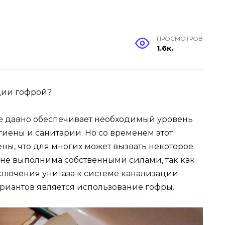
ПРОСМОТРОВ
1.6к.
ции гофрой?
ме давно обеспечивает необходимый уровень
иены и санитарии. Но со временем этот
ны, что для многих может вызвать некоторое
лне выполнима собственными силами, так как
ключения унитаза к системе канализации
риантов является использование гофры.