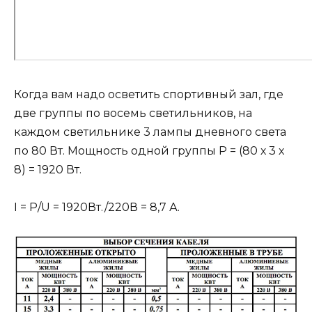
Когда вам надо осветить спортивный зал, где
две группы по восемь светильников, на
каждом светильнике 3 лампы дневного света
по 80 Вт. Мощность одной группы Р = (80 х 3 х
8) = 1920 Вт.
I = Р/U = 1920Вт./220В = 8,7 А.