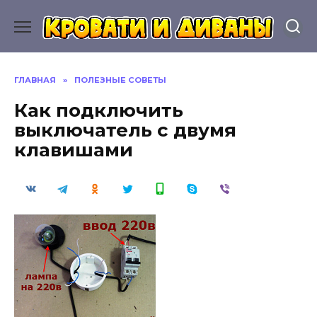
Перейти
к
содержанию
ГЛАВНАЯ
»
ПОЛЕЗНЫЕ СОВЕТЫ
Как подключить
выключатель с двумя
клавишами