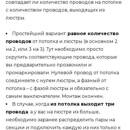
совпадает ли количество проводов на потолке
с количеством проводов, выходящих из
люстры.
Простейший вариант:
равное количество
проводов
от потолка и люстры (в основном 2
на 2, или 3 на 3). Тут необходимо просто
скрутить соответствующие провода, которые
вы предварительно прозвонили и
промаркировали. Нулевой провод от потолка
соединяете с нулем люстры, а фазный от
потолка – с фазой люстры и обязательно с
самим выключателем. Монтаж окончен.
В случае, когда
из потолка выходит три
провода
. а у вас на люстре их больше,
необходимо заранее распределить пары на
секции и подключить каждую из них только к