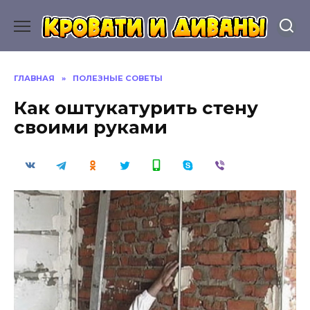
Перейти
к
содержанию
ГЛАВНАЯ
»
ПОЛЕЗНЫЕ СОВЕТЫ
Как оштукатурить стену
своими руками