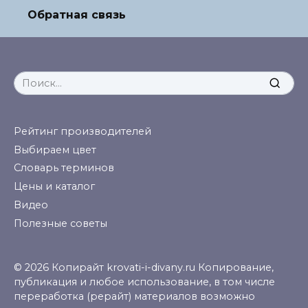
Обратная связь
Search
for:
Рейтинг производителей
Выбираем цвет
Словарь терминов
Цены и каталог
Видео
Полезные советы
© 2026 Копирайт krovati-i-divany.ru Копирование,
публикация и любое использование, в том числе
переработка (рерайт) материалов возможно