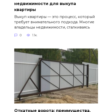
недвижимости для выкупа
квартиры
Выкуп квартиры — это процесс, который
требует внимательного подхода. Многие
владельцы недвижимости, сталкиваясь
0
1.1к.
Откатные ворота: преимущества,