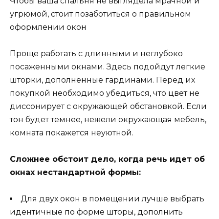
Чтобы ваша спальня не выглядела мрачной и
угрюмой, стоит позаботиться о правильном
оформлении окон
Проще работать с длинными и неглубоко
посаженными окнами. Здесь подойдут легкие
шторки, дополненные гардинами. Перед их
покупкой необходимо убедиться, что цвет не
диссонирует с окружающей обстановкой. Если
тон будет темнее, нежели окружающая мебель,
комната покажется неуютной.
Сложнее обстоит дело, когда речь идет об
окнах нестандартной формы:
Для двух окон в помещении лучше выбрать
идентичные по форме шторы, дополнить