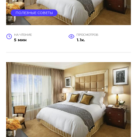
ПОЛЕЗНЫЕ СОВЕТЫ
НА ЧТЕНИЕ
ПРОСМОТРОВ
5 мин
1.1к.