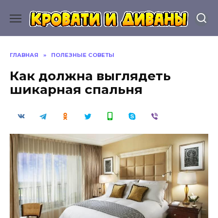
Перейти
к
содержанию
ГЛАВНАЯ
»
ПОЛЕЗНЫЕ СОВЕТЫ
Как должна выглядеть
шикарная спальня