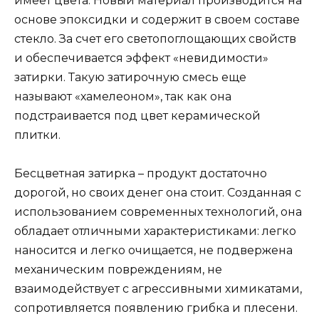
имеет цвета. Новый материал производится на
основе эпоксидки и содержит в своем составе
стекло. За счет его светопоглощающих свойств
и обеспечивается эффект «невидимости»
затирки. Такую затирочную смесь еще
называют «хамелеоном», так как она
подстраивается под цвет керамической
плитки.
Бесцветная затирка – продукт достаточно
дорогой, но своих денег она стоит. Созданная с
использованием современных технологий, она
обладает отличными характеристиками: легко
наносится и легко очищается, не подвержена
механическим повреждениям, не
взаимодействует с агрессивными химикатами,
сопротивляется появлению грибка и плесени.