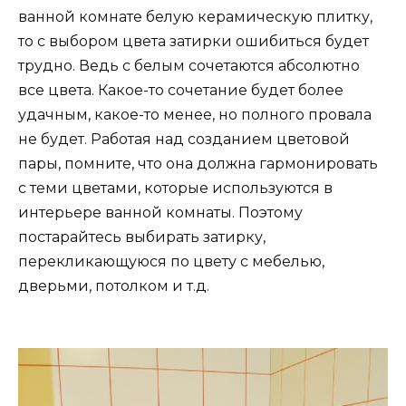
ванной комнате белую керамическую плитку,
то с выбором цвета затирки ошибиться будет
трудно. Ведь с белым сочетаются абсолютно
все цвета. Какое-то сочетание будет более
удачным, какое-то менее, но полного провала
не будет. Работая над созданием цветовой
пары, помните, что она должна гармонировать
с теми цветами, которые используются в
интерьере ванной комнаты. Поэтому
постарайтесь выбирать затирку,
перекликающуюся по цвету с мебелью,
дверьми, потолком и т.д.