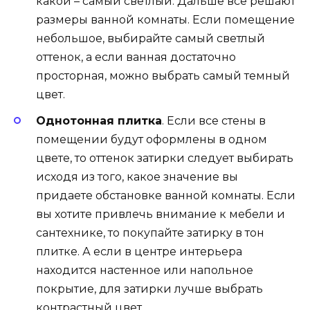
какой – самый светлый. Дальше все решают
размеры ванной комнаты. Если помещение
небольшое, выбирайте самый светлый
оттенок, а если ванная достаточно
просторная, можно выбрать самый темный
цвет.
Однотонная плитка
. Если все стены в
помещении будут оформлены в одном
цвете, то оттенок затирки следует выбирать
исходя из того, какое значение вы
придаете обстановке ванной комнаты. Если
вы хотите привлечь внимание к мебели и
сантехнике, то покупайте затирку в тон
плитке. А если в центре интерьера
находится настенное или напольное
покрытие, для затирки лучше выбрать
контрастный цвет.