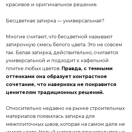
красивое и оригинальное решение.
Бесцветная затирка — универсальная?
Многие считают, что бесцветной называют
затирочную смесь белого цвета. Это не совсем
так. Белая затирка, действительно, считается
универсальной и подходит к кафельной
плитке любых цветов.
Правда, с темными
оттенками она образует контрастное
сочетание, что наверняка не понравится
ценителям традиционных решений.
Относительно недавно на рынке строительных
материалов появилась затирка для
межплиточных швов, которая на самом деле не