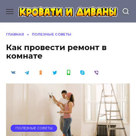
Перейти
к
содержанию
ГЛАВНАЯ
»
ПОЛЕЗНЫЕ СОВЕТЫ
Как провести ремонт в
комнате
ПОЛЕЗНЫЕ СОВЕТЫ