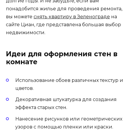
долгие годы. И не забудьте, если вам
понадобится жилье для проведения ремонта,
вы можете
снять квартиру в Зеленограде
на
сайте Циан, где представлена большая выбор
недвижимости.
Идеи для оформления стен в
комнате
Использование обоев различных текстур и
цветов.
Декоративная штукатурка для создания
эффекта старых стен.
Нанесение рисунков или геометрических
узоров с помощью пленки или краски.