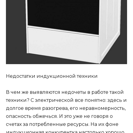
Недостатки индукционной техники
В чем же выявляются недочеты в работе такой
техники? С электрической все понятно: здесь и
долгое время разогрева, его неравномерность,
опасность обжечься. И это уже не говоря о
счетах за потребленные ресурсы. На их фоне
индукционная конкурентка настолько хорошо