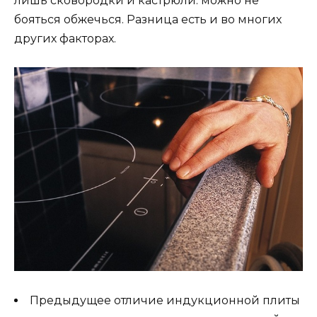
лишь сковородки и кастрюли. можно не
бояться обжечься. Разница есть и во многих
других факторах.
Предыдущее отличие индукционной плиты