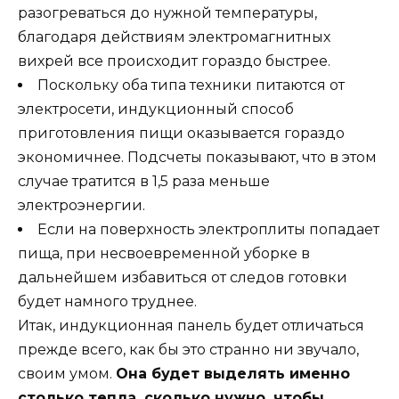
разогреваться до нужной температуры,
благодаря действиям электромагнитных
вихрей все происходит гораздо быстрее.
Поскольку оба типа техники питаются от
электросети, индукционный способ
приготовления пищи оказывается гораздо
экономичнее. Подсчеты показывают, что в этом
случае тратится в 1,5 раза меньше
электроэнергии.
Если на поверхность электроплиты попадает
пища, при несвоевременной уборке в
дальнейшем избавиться от следов готовки
будет намного труднее.
Итак, индукционная панель будет отличаться
прежде всего, как бы это странно ни звучало,
своим умом.
Она будет выделять именно
столько тепла, сколько нужно, чтобы