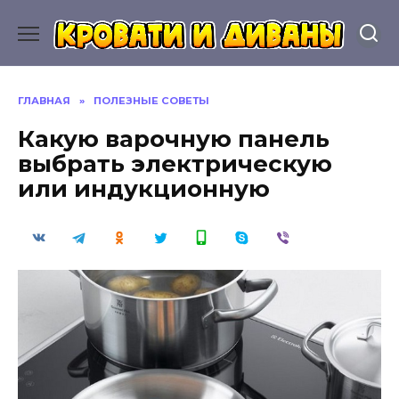
Перейти
к
содержанию
ГЛАВНАЯ
»
ПОЛЕЗНЫЕ СОВЕТЫ
Какую варочную панель
выбрать электрическую
или индукционную