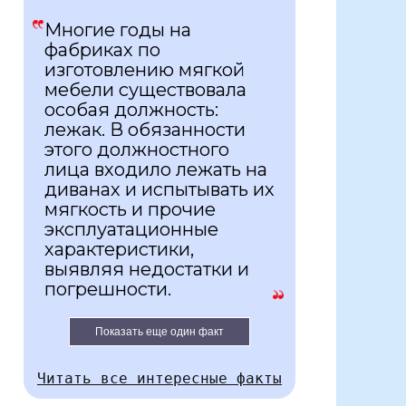
Многие годы на
фабриках по
изготовлению мягкой
мебели существовала
особая должность:
лежак. В обязанности
этого должностного
лица входило лежать на
диванах и испытывать их
мягкость и прочие
эксплуатационные
характеристики,
выявляя недостатки и
погрешности.
Показать еще один факт
Читать все интересные факты