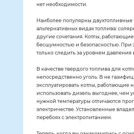
нет необходимости.
Наиболее популярны двухтопливные к
альтернативных видах топлива: солярк
другие сочетания. Котлы, работающие
бесшумностью и безопасностью. При 
только следить за уровнем давления 
В качестве твёрдого топлива для котл
непосредственно уголь. В не газифи
эксплуатировать котлы, работающие н
использовать дизель выгоднее, чем 
нужной температуры отличаются про
электричестве. Установленные владе
перебоях с электропитанием.
Теперь, когда вы ознакомились с осн