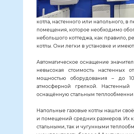
котла, настенного или напольного, в 
помещения, которое необходимо обог
небольшого коттеджа, как правило, 
котлы. Они легки в установке и имею
Автоматическое оснащение значител
невысокая стоимость настенных о
мощностью оборудования – до 10
атмосферной грелкой. Настенный 
оснащённую стальным теплообменни
Напольные газовые котлы нашли сво
и помещений средних размеров. Их к
стальными, так и чугунными теплоо