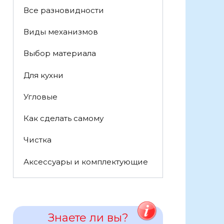
Все разновидности
Виды механизмов
Выбор материала
Для кухни
Угловые
Как сделать самому
Чистка
Аксессуары и комплектующие
Знаете ли вы?