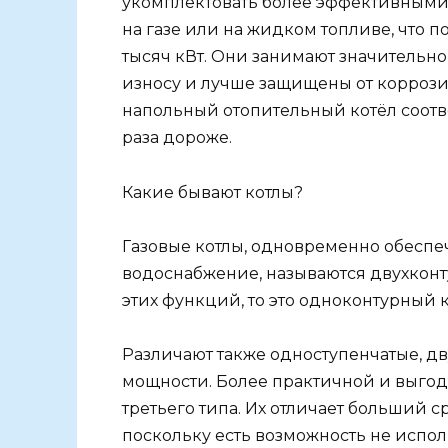
укомплектовать более эффективными
на газе или на жидком топливе, что 
тысяч кВт. Они занимают значительно
износу и лучше защищены от коррози
напольный отопительный котёл соотв
раза дороже.
Какие бывают котлы?
Газовые котлы, одновременно обесп
водоснабжение, называются двухконт
этих функций, то это одноконтурный к
Различают также одноступенчатые, д
мощности. Более практичной и выгодн
третьего типа. Их отличает больший с
поскольку есть возможность не испол