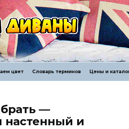
аем цвет
Словарь терминов
Цены и катало
ыбрать —
 настенный и