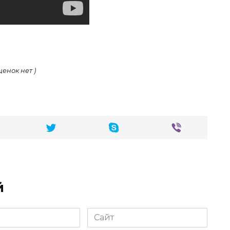
ценок нет )
й
Сайт