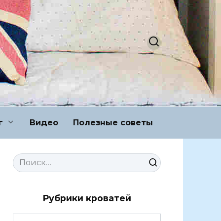
г
Видео
Полезные советы
Search
for:
Рубрики кроватей