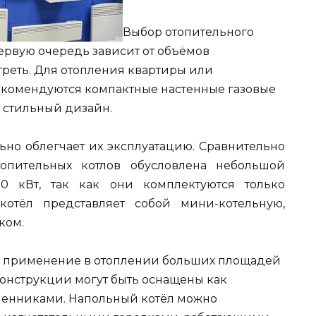
Выбор отопительного
первую очередь зависит от объёмов
реть. Для отопления квартиры или
рекомендуются компактные настенные газовые
т стильный дизайн.
ьно облегчает их эксплуатацию. Сравнительно
топительных котлов обусловлена небольшой
0 кВт, так как они комплектуются только
котёл представляет собой мини-котельную,
ком.
ё применение в отоплении больших площадей
онструкции могут быть оснащены как
бменниками. Напольный котёл можно