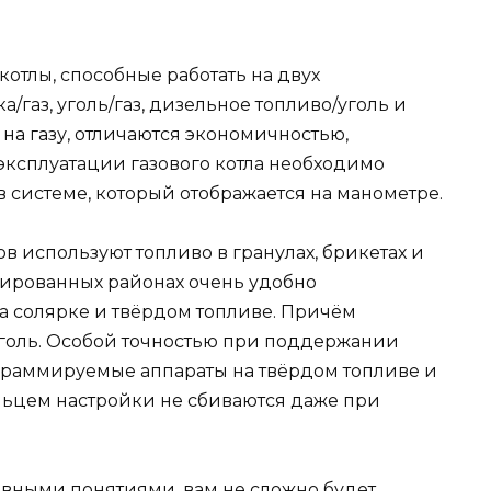
отлы, способные работать на двух
а/газ, уголь/газ, дизельное топливо/уголь и
 на газу, отличаются экономичностью,
эксплуатации газового котла необходимо
в системе, который отображается на манометре.
ов используют топливо в гранулах, брикетах и
цированных районах очень удобно
а солярке и твёрдом топливе. Причём
уголь. Особой точностью при поддержании
граммируемые аппараты на твёрдом топливе и
льцем настройки не сбиваются даже при
овными понятиями, вам не сложно будет