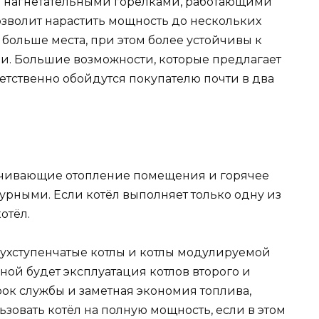
 нагнетательными горелками, работающими
позволит нарастить мощность до нескольких
 больше места, при этом более устойчивы к
и. Большие возможности, которые предлагает
етственно обойдутся покупателю почти в два
ечивающие отопление помещения и горячее
урными. Если котёл выполняет только одну из
отёл.
вухступенчатые котлы и котлы модулируемой
ой будет эксплуатация котлов второго и
рок службы и заметная экономия топлива,
ьзовать котёл на полную мощность, если в этом